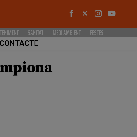
TENIMENT
SANITAT
MEDI AMBIENT
FESTES
CONTACTE
campiona