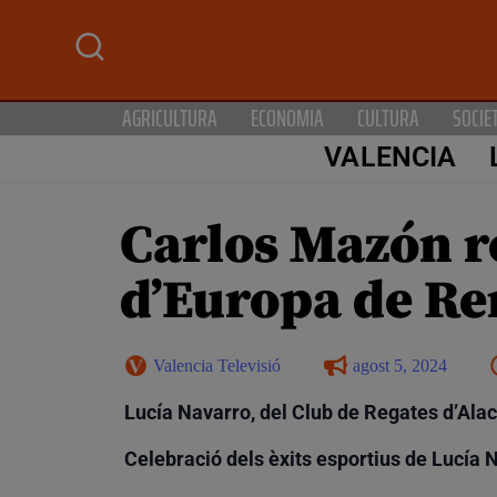
AGRICULTURA
ECONOMIA
CULTURA
SOCIE
VALENCIA
Carlos Mazón r
d’Europa de Re
Valencia Televisió
agost 5, 2024
Lucía Navarro, del Club de Regates d’Ala
Celebració dels èxits esportius de Lucía