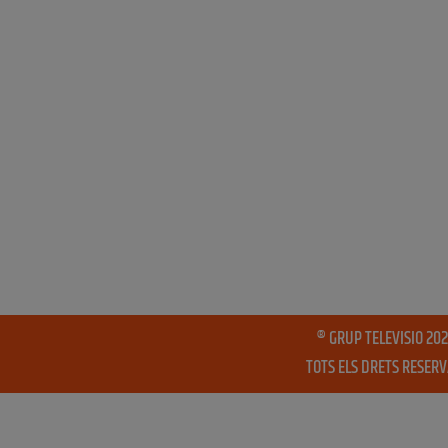
® GRUP TELEVISIO 202
TOTS ELS DRETS RESER