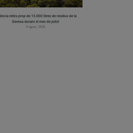
ència retira prop de 15.000 litres de residus de la
Devesa durant el mes de juliol
6 agost, 2026