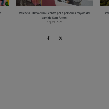
a.
València ultima el nou centre per a persones majors del
Val
barri de Sant Antoni
6 agost, 2026