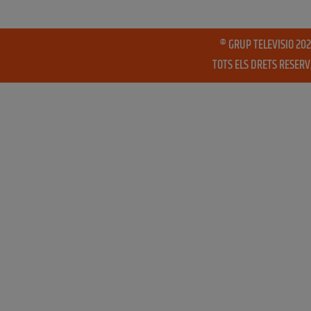
® GRUP TELEVISIO 202
TOTS ELS DRETS RESER