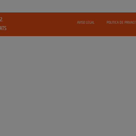
2.
AVISO LEGAL
POLITICA DE PRIVACI
VATS