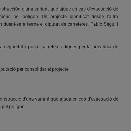
nstrucción d’una variant que ajude en cas d’evacuació de
mions pel polígon. Un projecte planificat desde l’altra
án duent-se a terme el diputat de carreteres, Pablo Seguí i
a seguretat i posar carreteres dignes per la provincia de
putació per consolidar el projecte.
onstrucció d’una variant que ajuda en cas d’evacuació de
s pel polígon