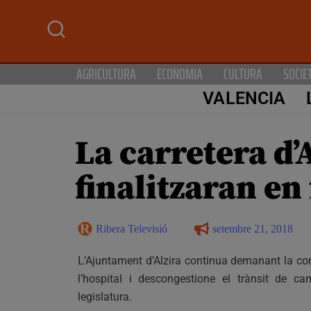
AGRICULTURA
ECONOMIA
CULTURA
SOCIE
VALENCIA
La carretera d’
finalitzaran en
Ribera Televisió
setembre 21, 2018
L’Ajuntament d’Alzira continua demanant la co
l’hospital i descongestione el trànsit de ca
legislatura.