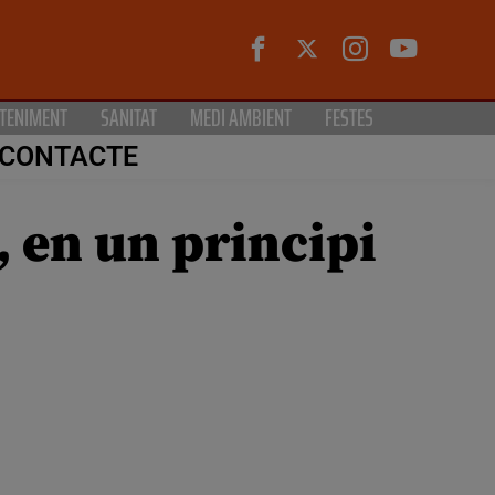
TENIMENT
SANITAT
MEDI AMBIENT
FESTES
CONTACTE
, en un principi