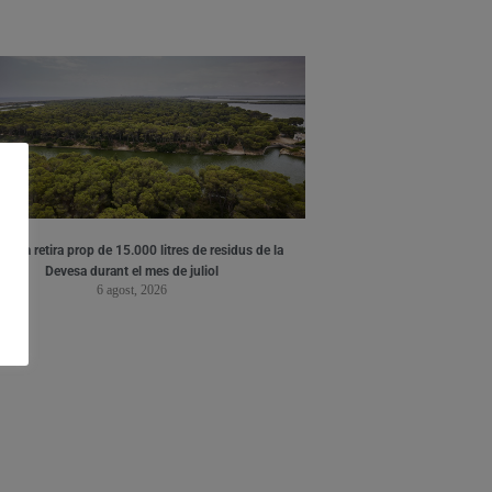
ència retira prop de 15.000 litres de residus de la
Devesa durant el mes de juliol
6 agost, 2026