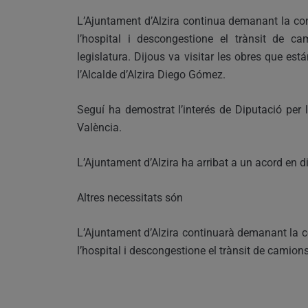
L’Ajuntament d’Alzira continua demanant la co
l’hospital i descongestione el trànsit de ca
legislatura. Dijous va visitar les obres que est
l’Alcalde d’Alzira Diego Gómez.
Seguí ha demostrat l’interés de Diputació per l
València.
L’Ajuntament d’Alzira ha arribat a un acord en di
Altres necessitats són
L’Ajuntament d’Alzira continuarà demanant la c
l’hospital i descongestione el trànsit de camion