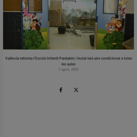
València reforma l’Escola Infantil Pardalets i instal·larà aire condicionat a totes
les aules
5 agost, 2026