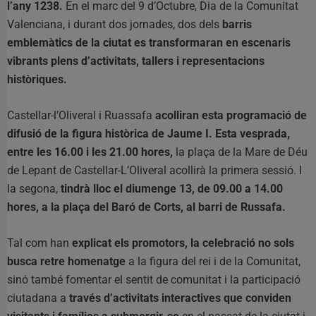
l’any 1238.
En el marc del 9 d’Octubre, Dia de la Comunitat
Valenciana, i durant dos jornades, dos dels
barris
emblemàtics de la ciutat es transformaran en escenaris
vibrants plens d’activitats, tallers i representacions
històriques.
Castellar-l’Oliveral i Ruassafa
acolliran esta programació de
difusió de la figura històrica de Jaume I. Esta vesprada,
entre les 16.00 i les 21.00 hores,
la plaça de la Mare de Déu
de Lepant de Castellar-L’Oliveral acollirà la primera sessió. I
la segona,
tindrà lloc el diumenge 13, de 09.00 a 14.00
hores, a la plaça del Baró de Corts, al barri de Russafa.
Tal com han
explicat els promotors, la celebració no sols
busca retre homenatge
a la figura del rei i de la Comunitat,
sinó també fomentar el sentit de comunitat i la participació
ciutadana a
través d’activitats interactives que conviden