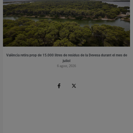
València retira prop de 15.000 litres de residus de la Devesa durant el mes de
juliol
6 agost, 2026