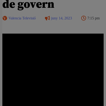
de govern
Valencia Televisió
juny 14, 2023
7:15 pm