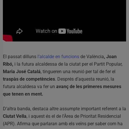
El passat dilluns
l’alcalde en funcions
de València
, Joan
Ribó,
i la futura alcaldessa de la ciutat per el Partit Popular,
Maria José Catalá
, tingueren una reunió per tal de fer el
traspàs de competències
. Després d’aquesta reunió, la
futura alcaldesa va fer un
avanç de les primeres mesures
que tenen en ment.
D’altra banda, destaca altre assumpte important referent a la
Ciutat Vella
, i aquest és el de l’Àrea de Prioritat Residencial
(APR). Afirma que parlaran amb els veïns per saber com ha