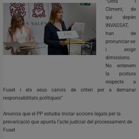
“Oltra i
Climent, de
qui depén
INVASSAT,
han de
pronunciar-se
i exigir
dimissions.
No entenem
la postura
respecte a
Fuset i els seus canvis de criteri per a demanar
responsabilitats polítiques”
Anuncia que el PP estudia iniciar accions legals per la
prevaricació que apunta l’acte judicial del processament de
Fuset