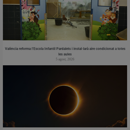
València reforma l’Escola Infantil Pardalets i instal·larà aire condicionat a totes
les aules
5 agost, 2026