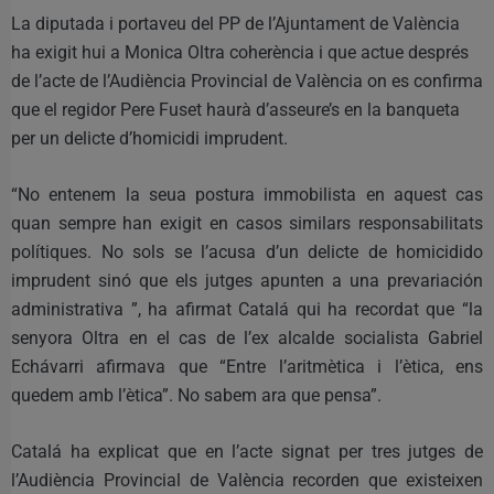
La diputada i portaveu del PP de l’Ajuntament de València
ha exigit hui a Monica Oltra coherència i que actue després
de l’acte de l’Audiència Provincial de València on es confirma
que el regidor Pere Fuset haurà d’asseure’s en la banqueta
per un delicte d’homicidi imprudent.
“No entenem la seua postura immobilista en aquest cas
quan sempre han exigit en casos similars responsabilitats
polítiques. No sols se l’acusa d’un delicte de homicidido
imprudent sinó que els jutges apunten a una prevariación
administrativa ”, ha afirmat Catalá qui ha recordat que “la
senyora Oltra en el cas de l’ex alcalde socialista Gabriel
Echávarri afirmava que “Entre l’aritmètica i l’ètica, ens
quedem amb l’ètica”. No sabem ara que pensa”.
Catalá ha explicat que en l’acte signat per tres jutges de
l’Audiència Provincial de València recorden que existeixen