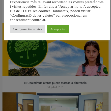
l'experiència més rellevant recordant les vostres preferències
i visites repetides. En fer clic a "Acceptar-ho tot", accepteu
l'ús de TOTES les cookies. Tanmateix, podeu visitar
RELACIONAT
"Configuració de les galetes" per proporcionar un
consentiment controlat.
Configuració cookies
Accepta tot
👀 Una mirada atenta puede marcar la diferencia.
31 juliol, 2026