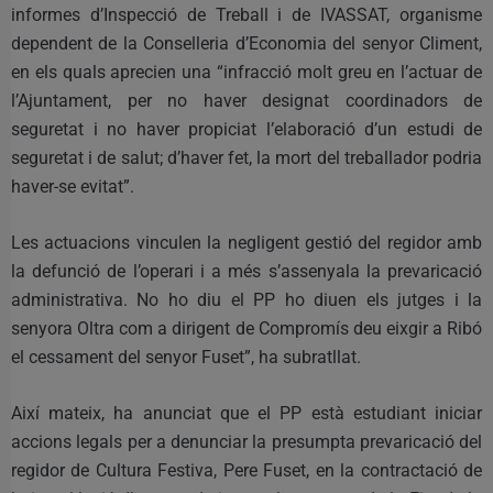
informes d’Inspecció de Treball i de IVASSAT, organisme
dependent de la Conselleria d’Economia del senyor Climent,
en els quals aprecien una “infracció molt greu en l’actuar de
l’Ajuntament, per no haver designat coordinadors de
seguretat i no haver propiciat l’elaboració d’un estudi de
seguretat i de salut; d’haver fet, la mort del treballador podria
haver-se evitat”.
Les actuacions vinculen la negligent gestió del regidor amb
la defunció de l’operari i a més s’assenyala la prevaricació
administrativa. No ho diu el PP ho diuen els jutges i la
senyora Oltra com a dirigent de Compromís deu eixgir a Ribó
el cessament del senyor Fuset”, ha subratllat.
Així mateix, ha anunciat que el PP està estudiant iniciar
accions legals per a denunciar la presumpta prevaricació del
regidor de Cultura Festiva, Pere Fuset, en la contractació de