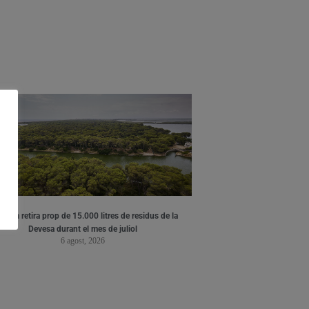
ència retira prop de 15.000 litres de residus de la
Devesa durant el mes de juliol
6 agost, 2026