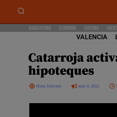
AGRICULTURA
ECONOMIA
CULTURA
SOCIE
VALENCIA
Catarroja activa
hipoteques
Horta Televisió
juny 9, 2022