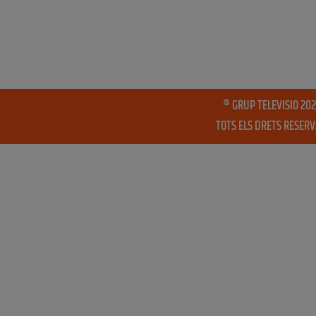
® GRUP TELEVISIO 202
TOTS ELS DRETS RESER