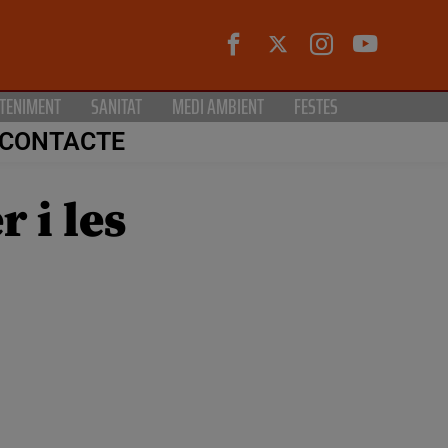
TENIMENT
SANITAT
MEDI AMBIENT
FESTES
CONTACTE
r i les