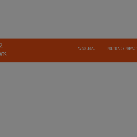
2.
AVISO LEGAL
POLITICA DE PRIVACI
VATS