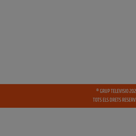
® GRUP TELEVISIO 202
TOTS ELS DRETS RESER