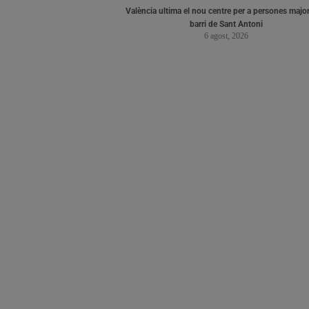
València ultima el nou centre per a persones major
barri de Sant Antoni
6 agost, 2026