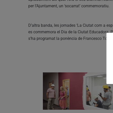
per l’Ajuntament, un ‘socarrat’ commemoratiu.
D’altra banda, les jornades ‘La Ciutat com a esp
es commemora el Dia de la Ciutat Educadora. Pe
s’ha programat la ponència de Francesco Tonnuc