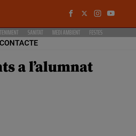
TENIMENT
SANITAT
MEDI AMBIENT
FESTES
CONTACTE
ts a l’alumnat