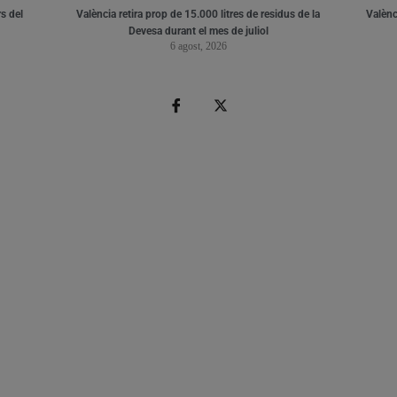
s del
València retira prop de 15.000 litres de residus de la
Valènci
Devesa durant el mes de juliol
6 agost, 2026