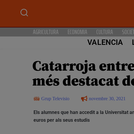
AGRICULTURA
ECONOMIA
CULTURA
SOCIE
VALENCIA
Catarroja entr
més destacat d
Grup Televisio
novembre 30, 2021
Els alumnes que han accedit a la Universitat 
euros per als seus estudis