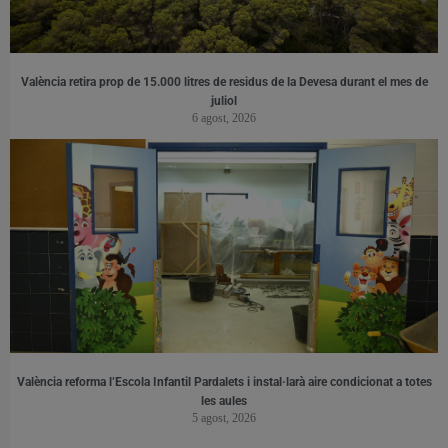
València retira prop de 15.000 litres de residus de la Devesa durant el mes de
juliol
6 agost, 2026
València reforma l’Escola Infantil Pardalets i instal·larà aire condicionat a totes
les aules
5 agost, 2026