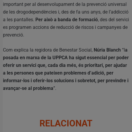
important per al desenvolupament de la prevenció universal
de les drogodependències i, des de fa uns anys, de l’addicció
a les pantalles.
Per això a banda de formació
, des del servici
es programen accions de reducció de riscos i campanyes de
prevenció.
Com explica la regidora de Benestar Social,
Núria Blanch
“l
a
posada en marxa de la UPPCA ha sigut essencial per poder
oferir un servici que, cada dia més, és prioritari, per ajudar
a les persones que pateixen problemes d’adició, per
informar-los i oferir-los solucions i sobretot, per previndre i
avançar-se al problema
”.
RELACIONAT