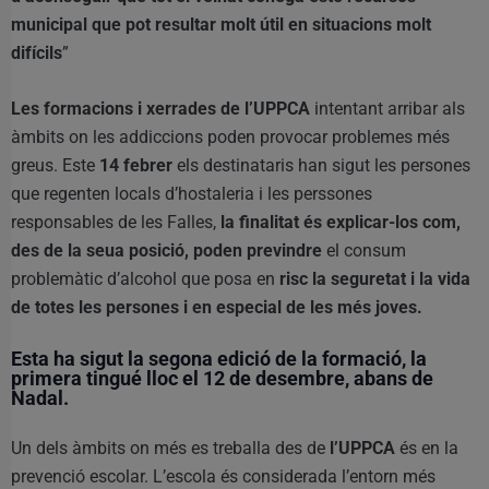
municipal que pot resultar molt útil en situacions molt
difícils
”
Les formacions i xerrades de l’UPPCA
intentant arribar als
àmbits on les addiccions poden provocar problemes més
greus. Este
14 febrer
els destinataris han sigut les persones
que regenten locals d’hostaleria i les perssones
responsables de les Falles,
la finalitat és explicar-los com,
des de la seua posició, poden previndre
el consum
problemàtic d’alcohol que posa en
risc la seguretat i la vida
de totes les persones i en especial de les més joves.
Esta ha sigut la segona edició de la formació, la
primera tingué lloc el 12 de desembre, abans de
Nadal.
Un dels àmbits on més es treballa des de
l’UPPCA
és en la
prevenció escolar. L’escola és considerada l’entorn més