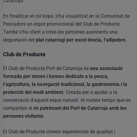
Catarroja.
En finalitzar el col·loqui, s’ha visualitzat en la Comunitat de
Pescadors un espot promocional del Club de Producte.
També s’ha oferit a totes les persones assistents una
degustació del
plat catarrogí per excel·lència, l’allipebre.
Club de Producte
El Club de Producte Port de Catarroja és
una associació
formada per dones i homes dedicats a la pesca,
l’agricultura, la navegació tradicional, la gastronomia i la
protecció del medi ambient.
Creada per a ajudar a la
conservació d’aquest espai natural. Al mateix temps que es
comparteix el
ric patrimoni del Port de Catarroja amb les
persones visitants.
El Club de Producte ofereix experiències de qualitat i