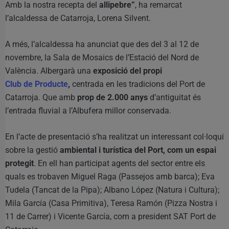
Amb la nostra recepta del
allipebre”
, ha remarcat
l’alcaldessa de Catarroja, Lorena Silvent.
A més, l’alcaldessa ha anunciat que des del 3 al 12 de
novembre, la Sala de Mosaics de l’Estació del Nord de
València. Albergarà una
exposició del propi
Club de Producte
,
centrada en les tradicions del Port de
Catarroja. Que amb
prop de 2.000 anys
d’antiguitat és
l’entrada fluvial a l’Albufera millor conservada.
En l’acte de presentació s’ha realitzat un interessant col·loqui
sobre la gestió
ambiental i turística del Port, com un espai
protegit
. En ell han participat agents del sector entre els
quals es trobaven Miguel Raga (Passejos amb barca); Eva
Tudela (Tancat de la Pipa); Albano López (Natura i Cultura);
Mila García (Casa Primitiva), Teresa Ramón (Pizza Nostra i
11 de Carrer) i Vicente García, com a president SAT Port de