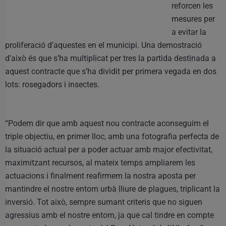
reforcen les
mesures per
a evitar la
proliferació d’aquestes en el municipi. Una demostració
d’això és que s’ha multiplicat per tres la partida destinada a
aquest contracte que s’ha dividit per primera vegada en dos
lots: rosegadors i insectes.
“Podem dir que amb aquest nou contracte aconseguim el
triple objectiu, en primer lloc, amb una fotografia perfecta de
la situació actual per a poder actuar amb major efectivitat,
maximitzant recursos, al mateix temps ampliarem les
actuacions i finalment reafirmem la nostra aposta per
mantindre el nostre entorn urbà lliure de plagues, triplicant la
inversió. Tot això, sempre sumant criteris que no siguen
agressius amb el nostre entorn, ja que cal tindre en compte