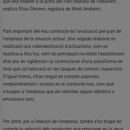
que ens trobem a la porta del Parc Natural de l’Albufera”,
explica Elisa Gimeno, regidora de Medi Ambient.
Part important del nou contracte és l’avaluació per part de
l’empresa de la situació actual. Una vegada elaborat es
realitzarà una calendarització d’actuacions, com es
realitzava fins hui, sent les principals novetats l’establiment
d’un pla de vigilància i la contractació d’una plataforma en
línia que col·laborarà en les tasques de control i supervisió.
D’igual forma, s’han tingut en compte aspectes
mediambientals i socials en el contracte nou, com que
s’exigeix a l’empresa que els vehicles sigues elèctrics o
emissions zero.
Per últim, per a l’elecció de l’empresa, també s’ha tingut en
compte la selecció dels productes que empraren en la seua