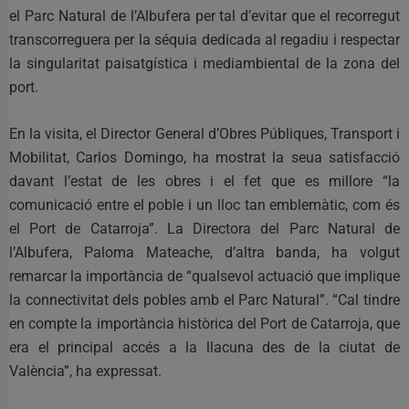
el Parc Natural de l’Albufera per tal d’evitar que el recorregut
transcorreguera per la séquia dedicada al regadiu i respectar
la singularitat paisatgística i mediambiental de la zona del
port.
En la visita, el Director General d’Obres Públiques, Transport i
Mobilitat, Carlos Domingo, ha mostrat la seua satisfacció
davant l’estat de les obres i el fet que es millore “la
comunicació entre el poble i un lloc tan emblemàtic, com és
el Port de Catarroja”. La Directora del Parc Natural de
l’Albufera, Paloma Mateache, d’altra banda, ha volgut
remarcar la importància de “qualsevol actuació que implique
la connectivitat dels pobles amb el Parc Natural”. “Cal tindre
en compte la importància històrica del Port de Catarroja, que
era el principal accés a la llacuna des de la ciutat de
València”, ha expressat.