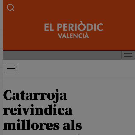
Catarroja
reivindica
millores als