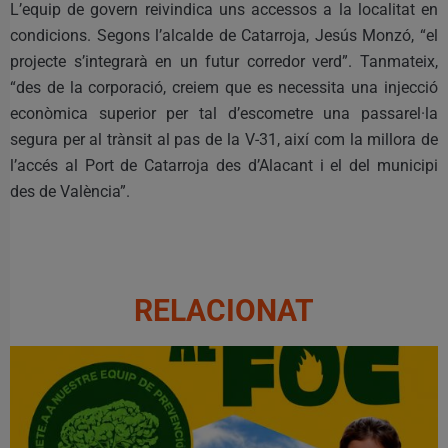
L’equip de govern reivindica uns accessos a la localitat en
condicions. Segons l’alcalde de Catarroja, Jesús Monzó, “el
projecte s’integrarà en un futur corredor verd”. Tanmateix,
“des de la corporació, creiem que es necessita una injecció
econòmica superior per tal d’escometre una passarel·la
segura per al trànsit al pas de la V-31, així com la millora de
l’accés al Port de Catarroja des d’Alacant i el del municipi
des de València”.
RELACIONAT