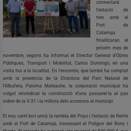
connectarà
l’estació de
tren amb el
Port de
Catarroja
finalitzaran el
pròxim mes de
novembre, segons ha informat el Director General d’Obres
Públiques, Transport i Mobilitat, Carlos Domingo, en una
visita hui a la localitat. En l’encontre, que també ha comptat
amb la presència de la Directora del Parc Natural de
l’Albufera, Paloma Mateache, la corporació municipal ha
volgut reivindicar la construcció d’una passarel·la al pas
sobre de la V-31 i la millora dels accessos al municipi.
El nou carril bici unirà la rambla del Poyo i l’estació de Renfe
amb el Port de Catarroja, travessant el Polígon del Bony i