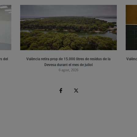
s del
València retira prop de 15.000 litres de residus de la
Valènci
Devesa durant el mes de juliol
6 agost, 2026