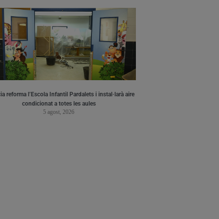
a reforma l’Escola Infantil Pardalets i instal·larà aire
condicionat a totes les aules
5 agost, 2026