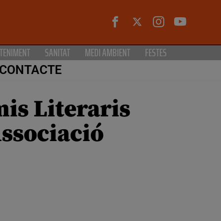
TENIMENT
SANITAT
MEDI AMBIENT
FESTES
CONTACTE
mis Literaris
Associació