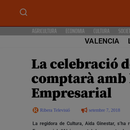
AGRICULTURA
ECONOMIA
CULTURA
SOCIE
VALENCIA
La celebració d
comptarà amb la
Empresarial
Ribera Televisió
setembre 7, 2018
La regidora de Cultura, Aida Ginestar, s’ha 