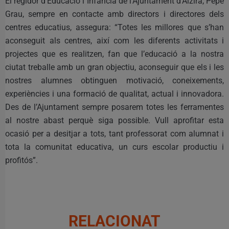
El regidor d’Educació i Infància de l’Ajuntament d’Alzira, Pepe
Grau, sempre en contacte amb directors i directores dels
centres educatius, assegura: “Totes les millores que s’han
aconseguit als centres, així com les diferents activitats i
projectes que es realitzen, fan que l’educació a la nostra
ciutat treballe amb un gran objectiu, aconseguir que els i les
nostres alumnes obtinguen motivació, coneixements,
experiències i una formació de qualitat, actual i innovadora.
Des de l’Ajuntament sempre posarem totes les ferramentes
al nostre abast perquè siga possible. Vull aprofitar esta
ocasió per a desitjar a tots, tant professorat com alumnat i
tota la comunitat educativa, un curs escolar productiu i
profitós”.
RELACIONAT