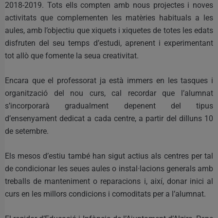
2018-2019. Tots ells compten amb nous projectes i noves
activitats que complementen les matèries habituals a les
aules, amb l’objectiu que xiquets i xiquetes de totes les edats
disfruten del seu temps d’estudi, aprenent i experimentant
tot allò que fomente la seua creativitat.
Encara que el professorat ja està immers en les tasques i
organització del nou curs, cal recordar que l’alumnat
s’incorporarà gradualment depenent del tipus
d’ensenyament dedicat a cada centre, a partir del dilluns 10
de setembre.
Els mesos d’estiu també han sigut actius als centres per tal
de condicionar les seues aules o instal·lacions generals amb
treballs de manteniment o reparacions i, així, donar inici al
curs en les millors condicions i comoditats per a l’alumnat.