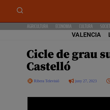
AGRICULTURA
ECONOMIA
CULTURA
SOCIE
VALENCIA
Cicle de grau 
Castelló
Ribera Televisió
juny 27, 2023