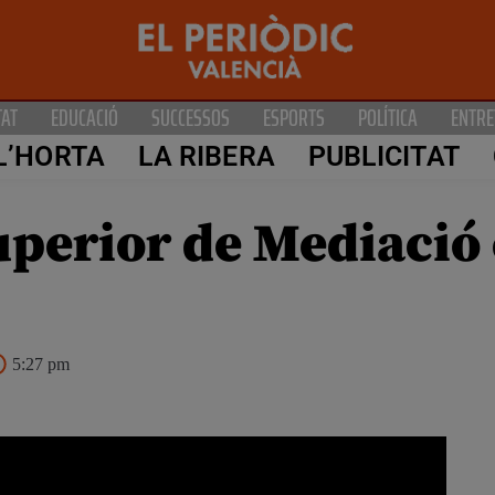
TAT
EDUCACIÓ
SUCCESSOS
ESPORTS
POLÍTICA
ENTRE
L’HORTA
LA RIBERA
PUBLICITAT
superior de Mediació
5:27 pm