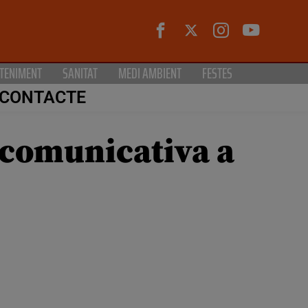
TENIMENT
SANITAT
MEDI AMBIENT
FESTES
CONTACTE
 comunicativa a