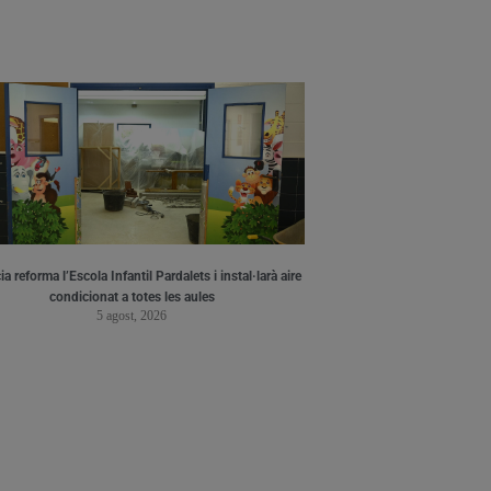
a reforma l’Escola Infantil Pardalets i instal·larà aire
condicionat a totes les aules
5 agost, 2026