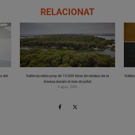
RELACIONAT
s del
València retira prop de 15.000 litres de residus de la
Valènci
Devesa durant el mes de juliol
6 agost, 2026