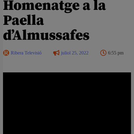
Homenatge a la
Paella
d’Almussafes
Ribera Televisió
juliol 25, 2022
6:55 pm