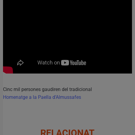
Cinc mil persones gaudiren del tradicional
Homenatge a la Paella d’Almussafes
RELACIONAT