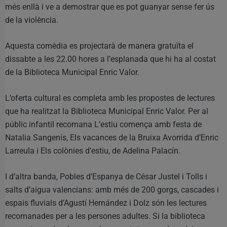
més enllà i ve a demostrar que es pot guanyar sense fer ús
de la violència.
Aquesta comèdia es projectarà de manera gratuïta el
dissabte a les 22.00 hores a l’esplanada que hi ha al costat
de la Biblioteca Municipal Enric Valor.
L’oferta cultural es completa amb les propostes de lectures
que ha realitzat la Biblioteca Municipal Enric Valor. Per al
públic infantil recomana L’estiu comença amb festa de
Natalia Sangenís, Els vacances de la Bruixa Avorrida d’Enric
Larreula i Els colònies d’estiu, de Adelina Palacín.
I d’altra banda, Pobles d’Espanya de César Justel i Tolls i
salts d’aigua valencians: amb més de 200 gorgs, cascades i
espais fluvials d’Agustí Hernández i Dolz són les lectures
recomanades per a les persones adultes. Si la biblioteca