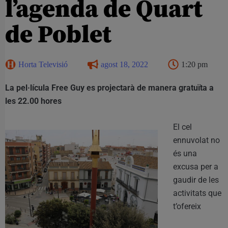
l’agenda de Quart
de Poblet
Horta Televisió
agost 18, 2022
1:20 pm
La pel·lícula Free Guy es projectarà de manera gratuïta a
les 22.00 hores
El cel
ennuvolat no
és una
excusa per a
gaudir de les
activitats que
t’ofereix