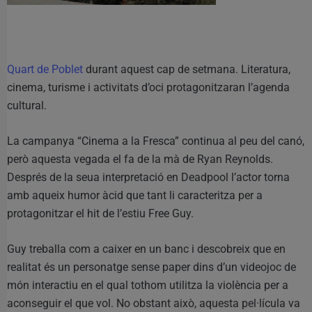
Quart de Poblet
durant aquest cap de setmana. Literatura,
cinema, turisme i activitats d’oci protagonitzaran l’agenda
cultural.
La campanya “Cinema a la Fresca” continua al peu del canó,
però aquesta vegada el fa de la mà de Ryan Reynolds.
Després de la seua interpretació en Deadpool l’actor torna
amb aqueix humor àcid que tant li caracteritza per a
protagonitzar el hit de l’estiu Free Guy.
Guy treballa com a caixer en un banc i descobreix que en
realitat és un personatge sense paper dins d’un videojoc de
món interactiu en el qual tothom utilitza la violència per a
aconseguir el que vol. No obstant això, aquesta pel·lícula va