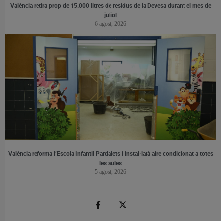
València retira prop de 15.000 litres de residus de la Devesa durant el mes de
juliol
6 agost, 2026
València reforma l’Escola Infantil Pardalets i instal·larà aire condicionat a totes
les aules
5 agost, 2026