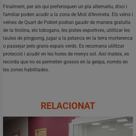
Finalment, per als qui preferisquen un pla alternatiu, d’oci i
familiar poden acudir a la zona de Molí d’Animeta. Els veïns i
veïnes de Quart de Poblet podran gaudir de manera gratuïta
de la tirolina, els tobogans, les pistes esportives, utilitzar les
taules de pingpong, jugar a la petanca en la terra morterenca
o passejar pels grans espais verds. Es recomana utilitzar
protecció i acudir en les hores de menys sol. Així mateix, es
recorda que no es permeten gossos en la gespa, només en
les zones habilitades.
RELACIONAT