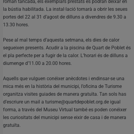
roman tancada, els exemplars prestats es podran deixar en
la bústia habilitada. La instal·lació tornarà a obrir les seues
portes del 22 al 31 d’agost de dilluns a divendres de 9.30 a
13.30 hores.
Pese al mal temps d’aquesta setmana, els dies de calor
segueixen presents. Acudir a la piscina de Quart de Poblet és
el pla perfecte per a fugir de la calor. L’horari és de dilluns a
diumenge d’11.00 a 20.00 hores.
Aquells que vulguen conéixer anècdotes i endinsar-se una
mica més en la història del municipi, l’oficina de Turisme
organitza visites guiades de manera gratuïta. Tan sols has
d’escriure un mail a turisme@quartdepoblet.org.de igual
forma, a través del Museu Virtual també es poden conéixer
les curiositats del municipi sense eixir de casa i de manera
gratuïta.