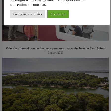
"Configuració de les galetes" per proporcionar un
consentiment controlat.
Configuració cookies
Accepta tot
València ultima el nou centre per a persones majors del barri de Sant Antoni
6 agost, 2026