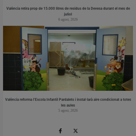
València retira prop de 15.000 litres de residus de la Devesa durant el mes de
juliol
6 agost, 2026
València reforma l’Escola Infantil Pardalets i instal·larà aire condicionat a totes
les aules
5 agost, 2026