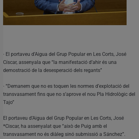
∙ El portaveu d’Aigua del Grup Popular en Les Corts, José
Císcar, assenyala que “la manifestació d’ahir és una
demostració de la desesperació dels regants”
∙ “Demanem que no es toquen les normes d’explotació del
transvasament fins que no s’aprove el nou Pla Hidrològic del
Tajo”
El portaveu d’Aigua del Grup Popular en Les Corts, José
*Ciscar, ha assenyalat que “això de Puig amb el
transvasament no és diàleg sinó submissió a Sánchez”.