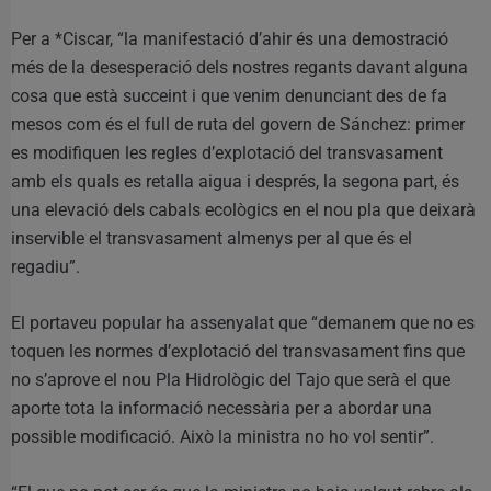
Per a *Ciscar, “la manifestació d’ahir és una demostració
més de la desesperació dels nostres regants davant alguna
cosa que està succeint i que venim denunciant des de fa
mesos com és el full de ruta del govern de Sánchez: primer
es modifiquen les regles d’explotació del transvasament
amb els quals es retalla aigua i després, la segona part, és
una elevació dels cabals ecològics en el nou pla que deixarà
inservible el transvasament almenys per al que és el
regadiu”.
El portaveu popular ha assenyalat que “demanem que no es
toquen les normes d’explotació del transvasament fins que
no s’aprove el nou Pla Hidrològic del Tajo que serà el que
aporte tota la informació necessària per a abordar una
possible modificació. Això la ministra no ho vol sentir”.