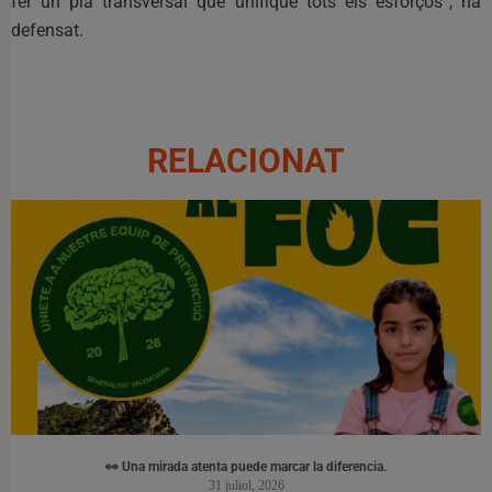
fer un pla transversal que unifique tots els esforços”, ha
defensat.
RELACIONAT
👀 Una mirada atenta puede marcar la diferencia.
31 juliol, 2026