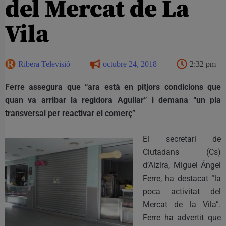
del Mercat de La
Vila
Ribera Televisió
octubre 24, 2018
2:32 pm
Ferre assegura que “ara està en pitjors condicions que
quan va arribar la regidora Aguilar” i demana “un pla
transversal per reactivar el comerç”
El secretari de
Ciutadans (Cs)
d’Alzira, Miguel Ángel
Ferre, ha destacat “la
poca activitat del
Mercat de la Vila”.
Ferre ha advertit que