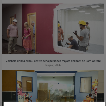
València ultima el nou centre per a persones majors del barri de Sant Antoni
6 agost, 2026