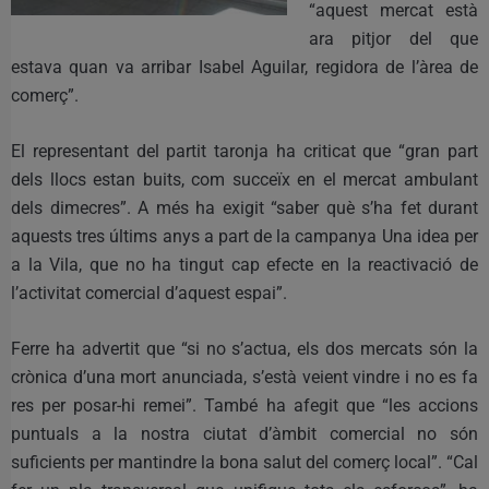
“aquest mercat està
ara pitjor del que
estava quan va arribar Isabel Aguilar, regidora de l’àrea de
comerç”.
El representant del partit taronja ha criticat que “gran part
dels llocs estan buits, com succeïx en el mercat ambulant
dels dimecres”. A més ha exigit “saber què s’ha fet durant
aquests tres últims anys a part de la campanya Una idea per
a la Vila, que no ha tingut cap efecte en la reactivació de
l’activitat comercial d’aquest espai”.
Ferre ha advertit que “si no s’actua, els dos mercats són la
crònica d’una mort anunciada, s’està veient vindre i no es fa
res per posar-hi remei”. També ha afegit que “les accions
puntuals a la nostra ciutat d’àmbit comercial no són
suficients per mantindre la bona salut del comerç local”. “Cal