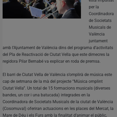
està impulsat
per la
Coordinadora
de Societats
Musicals de
València
juntament
amb l’Ajuntament de València dins del programa d’activitats
del Pla de Reactivació de Ciutat Vella que este dimecres la
regidora Pilar Bernabé va explicar en roda de premsa.
El barri de Ciutat Vella de València s’omplirà de música este
cap de setmana de la mà del projecte “Música omplint
Ciutat Vella”. Un total de 15 formacions musicals (diverses
bandes, un cor i una batucada) integrades en la
Coordinadora de Societats Musicals de la ciutat de València
(Cosomuval) oferiran actuacions en les places del Mercat, la
Mare de Déu i els Furs amb la finalitat d’animar el públic,