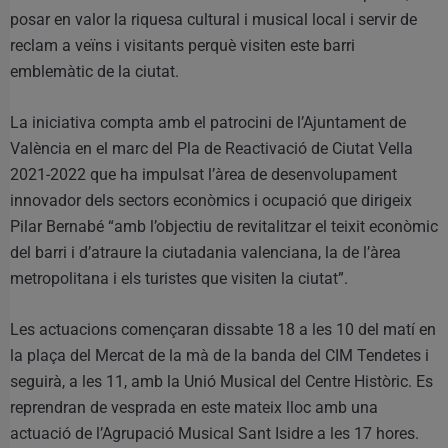
posar en valor la riquesa cultural i musical local i servir de
reclam a veïns i visitants perquè visiten este barri
emblemàtic de la ciutat.
La iniciativa compta amb el patrocini de l’Ajuntament de
València en el marc del Pla de Reactivació de Ciutat Vella
2021-2022 que ha impulsat l’àrea de desenvolupament
innovador dels sectors econòmics i ocupació que dirigeix
Pilar Bernabé “amb l’objectiu de revitalitzar el teixit econòmic
del barri i d’atraure la ciutadania valenciana, la de l’àrea
metropolitana i els turistes que visiten la ciutat”.
Les actuacions començaran dissabte 18 a les 10 del matí en
la plaça del Mercat de la mà de la banda del CIM Tendetes i
seguirà, a les 11, amb la Unió Musical del Centre Històric. Es
reprendran de vesprada en este mateix lloc amb una
actuació de l’Agrupació Musical Sant Isidre a les 17 hores.