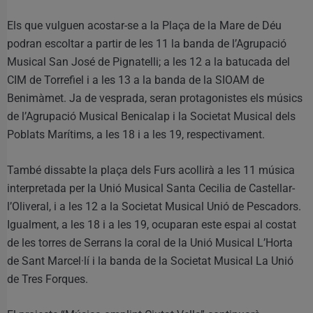
Els que vulguen acostar-se a la Plaça de la Mare de Déu
podran escoltar a partir de les 11 la banda de l’Agrupació
Musical San José de Pignatelli; a les 12 a la batucada del
CIM de Torrefiel i a les 13 a la banda de la SIOAM de
Benimàmet. Ja de vesprada, seran protagonistes els músics
de l’Agrupació Musical Benicalap i la Societat Musical dels
Poblats Marítims, a les 18 i a les 19, respectivament.
També dissabte la plaça dels Furs acollirà a les 11 música
interpretada per la Unió Musical Santa Cecilia de Castellar-
l’Oliveral, i a les 12 a la Societat Musical Unió de Pescadors.
Igualment, a les 18 i a les 19, ocuparan este espai al costat
de les torres de Serrans la coral de la Unió Musical L’Horta
de Sant Marcel·lí i la banda de la Societat Musical La Unió
de Tres Forques.