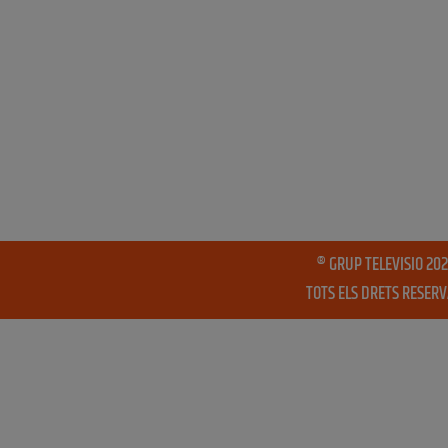
® GRUP TELEVISIO 202
TOTS ELS DRETS RESER