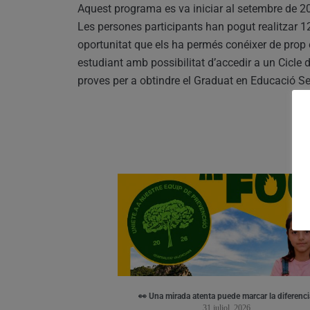
Aquest programa es va iniciar al setembre de 2
Les persones participants han pogut realitzar 
oportunitat que els ha permés conéixer de prop 
estudiant amb possibilitat d’accedir a un Cicle
proves per a obtindre el Graduat en Educació Sec
👀 Una mirada atenta puede marcar la diferenci
31 juliol, 2026