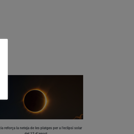
ia reforça la neteja de les platges per a l’eclipsi solar
del 12 d’agost