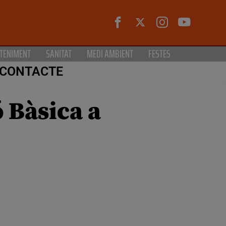
TENIMENT
SANITAT
MEDI AMBIENT
FESTES
CONTACTE
 Bàsica a