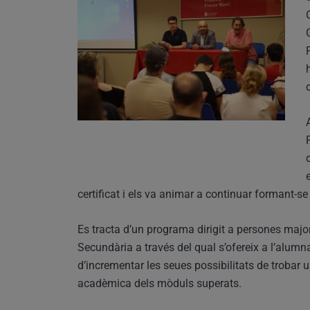
certificat i els va animar a continuar formant-se
Es tracta d’un programa dirigit a persones ma
Secundària a través del qual s’ofereix a l’alumn
d’incrementar les seues possibilitats de trobar u
acadèmica dels mòduls superats.