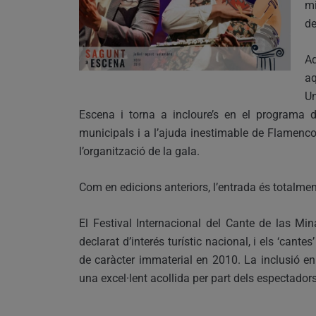
mi
de
Aq
aq
Un
Escena i torna a incloure’s en el programa d
municipals i a l’ajuda inestimable de Flamenc
l’organització de la gala.
Com en edicions anteriors, l’entrada és totalment
El Festival Internacional del Cante de las Min
declarat d’interés turístic nacional, i els ‘cante
de caràcter immaterial en 2010. La inclusió e
una excel·lent acollida per part dels espectadors