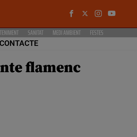
TENIMENT
SANITAT
MEDI AMBIENT
FESTES
CONTACTE
ante flamenc