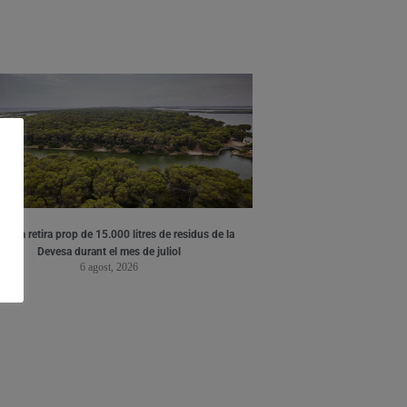
ència retira prop de 15.000 litres de residus de la
Devesa durant el mes de juliol
6 agost, 2026