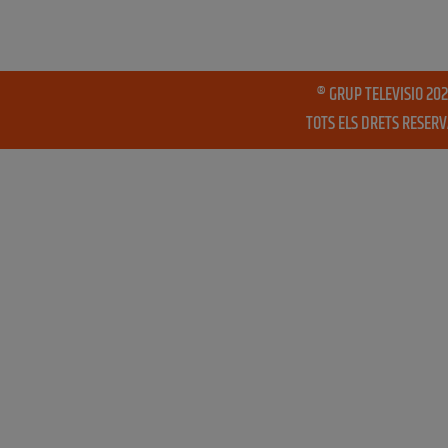
® GRUP TELEVISIO 202
TOTS ELS DRETS RESER