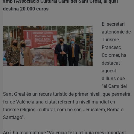
amb l’Associació Cultural Camí del Sant Greal, al qual
destina 20.000 euros
El secretari
autonòmic de
Turisme,
Francesc
Colomer, ha
destacat
aquest
dilluns que
“el Camí del
Sant Greal és un recurs turístic de primer nivell, que permetrà
fer de València una ciutat referent a nivell mundial en
turisme religiós i cultural, com ho són Jerusalem, Roma o
Santiago”.
Així, ha recordat que “València té la relíquia més important