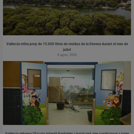
València retira prop de 15.000 litres de residus de la Devesa durant el mes de
juliol
6 agost, 2026
València reforma l’Escola Infantil Pardalets i instal·larà aire condicionat a totes