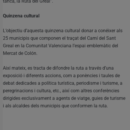
tanca, la Ruta del Greal”.
Quinzena cultural
L’objectiu d’aquesta quinzena cultural donar a conéixer als
25 municipis que componen el traçat del Camí del Sant
Greal en la Comunitat Valenciana l’espai emblemàtic del
Mercat de Colón.
Així mateix, es tracta de difondre la ruta a través d’una
exposició i diferents accions, com a ponències i taules de
debat dedicades a política turística, periodisme i turisme, a
peregrinacions i cultura, etc., així com altres conferències
dirigides exclusivament a agents de viatge, guies de turisme
i als alcaldes dels municipis que conformen la ruta.