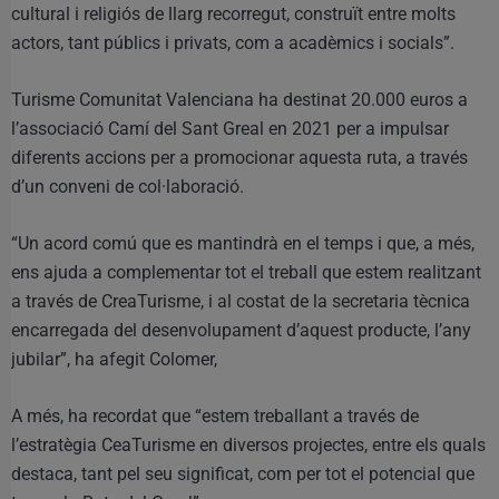
cultural i religiós de llarg recorregut, construït entre molts
actors, tant públics i privats, com a acadèmics i socials”.
Turisme Comunitat Valenciana ha destinat 20.000 euros a
l’associació Camí del Sant Greal en 2021 per a impulsar
diferents accions per a promocionar aquesta ruta, a través
d’un conveni de col·laboració.
“Un acord comú que es mantindrà en el temps i que, a més,
ens ajuda a complementar tot el treball que estem realitzant
a través de CreaTurisme, i al costat de la secretaria tècnica
encarregada del desenvolupament d’aquest producte, l’any
jubilar”, ha afegit Colomer,
A més, ha recordat que “estem treballant a través de
l’estratègia CeaTurisme en diversos projectes, entre els quals
destaca, tant pel seu significat, com per tot el potencial que