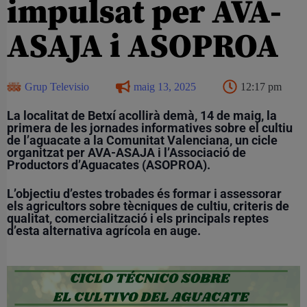
impulsat per AVA-
ASAJA i ASOPROA
Grup Televisio
maig 13, 2025
12:17 pm
La localitat de Betxí acollirà demà, 14 de maig, la
primera de les jornades informatives sobre el cultiu
de l’aguacate a la Comunitat Valenciana, un cicle
organitzat per AVA-ASAJA i l’Associació de
Productors d’Aguacates (ASOPROA).
L’objectiu d’estes trobades és formar i assessorar
els agricultors sobre tècniques de cultiu, criteris de
qualitat, comercialització i els principals reptes
d’esta alternativa agrícola en auge.