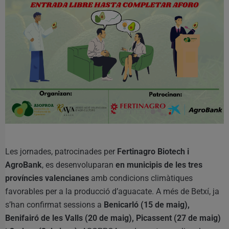
Les jornades, patrocinades per
Fertinagro Biotech i
AgroBank
, es desenvoluparan
en municipis de les tres
províncies valencianes
amb condicions climàtiques
favorables per a la producció d’aguacate. A més de Betxí, ja
s’han confirmat sessions a
Benicarló (15 de maig),
Benifairó de les Valls (20 de maig), Picassent (27 de maig)