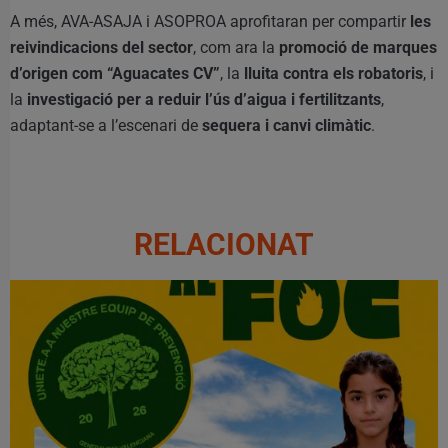
A més, AVA-ASAJA i ASOPROA aprofitaran per compartir
les
reivindicacions del sector
, com ara la
promoció de marques
d’origen com “Aguacates CV”
, la
lluita contra els robatoris
, i
la
investigació per a reduir l’ús d’aigua i fertilitzants
,
adaptant-se a l’escenari de
sequera i canvi climàtic
.
RELACIONAT