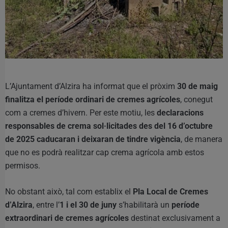
L’Ajuntament d’Alzira ha informat que el pròxim
30 de maig
finalitza el període ordinari de cremes agrícoles
, conegut
com a cremes d’hivern. Per este motiu, les
declaracions
responsables de crema sol·licitades des del 16 d’octubre
de 2025 caducaran i deixaran de tindre vigència
, de manera
que no es podrà realitzar cap crema agrícola amb estos
permisos.
No obstant això, tal com establix el
Pla Local de Cremes
d’Alzira
, entre l’
1 i el 30 de juny
s’habilitarà un
període
extraordinari de cremes agrícoles
destinat exclusivament a