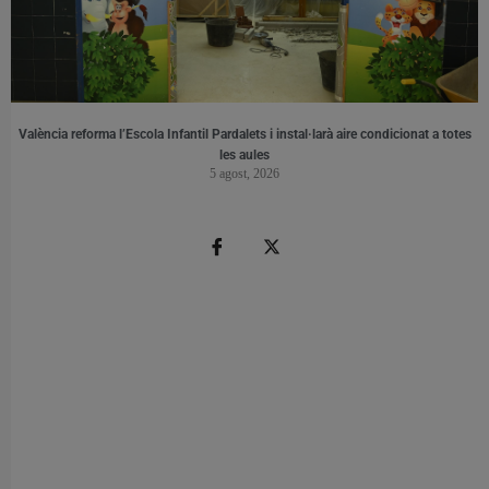
València reforma l’Escola Infantil Pardalets i instal·larà aire condicionat a totes
les aules
5 agost, 2026