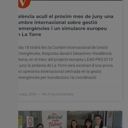
València acull el pròxim mes de juny una
cumbre internacional sobre gestió
d’emergències i un simulacre europeu
en La Torre
El dia 18 tindrà lloc la Cumbre Internacional de Gestió
d’Emergències, Resposta davant Desastres i Resiliència
Urbana, en el marc del projecte europeu LEAD-PRO El 19
de juny la pedania de La Torre serà escenari d’una prova
pilot operativa internacional centrada en la gestió
d’emergències per inundacions i la coordinació
27 maig, 2026
No hi ha comentaris