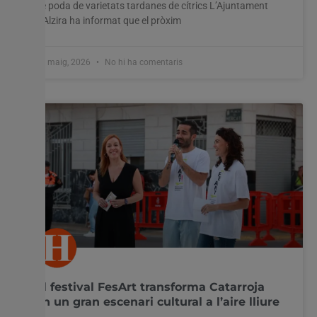
de poda de varietats tardanes de cítrics L’Ajuntament
d’Alzira ha informat que el pròxim
27 maig, 2026
No hi ha comentaris
El festival FesArt transforma Catarroja
en un gran escenari cultural a l’aire lliure