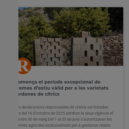
Comença el període excepcional de
cremes d’estiu vàlid per a les varietats
tardanes de cítrics
Les declaracions responsables de crema sol·licitades
des del 16 d’octubre de 2025 perdran la seua vigència el
pròxim 30 de maig Del 1 al 30 de juny s’autoritzaran les
cremes agrícoles exclusivament per a gestionar restes