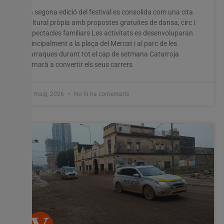
La segona edició del festival es consolida com una cita
cultural pròpia amb propostes gratuïtes de dansa, circ i
espectacles familiars Les activitats es desenvoluparan
principalment a la plaça del Mercat i al parc de les
Barraques durant tot el cap de setmana Catarroja
tornarà a convertir els seus carrers
27 maig, 2026
No hi ha comentaris