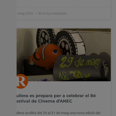
27 maig, 2026
No hi ha comentaris
Cullera es prepara per a celebrar el 8é
Festival de Cinema d’ANEC
Cullera acollirà del 29 al 31 de maig una nova edició del