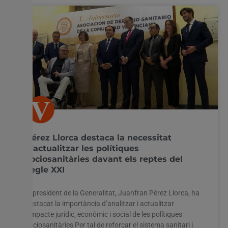
Pérez Llorca destaca la necessitat
d’actualitzar les polítiques
sociosanitàries davant els reptes del
segle XXI
El president de la Generalitat, Juanfran Pérez Llorca, ha
destacat la importància d’analitzar i actualitzar
l’impacte jurídic, econòmic i social de les polítiques
sociosanitàries Per tal de reforçar el sistema sanitari i