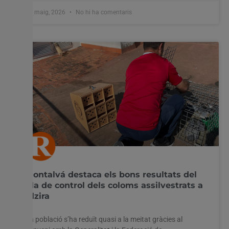
27 maig, 2026
No hi ha comentaris
Montalvá destaca els bons resultats del
pla de control dels coloms assilvestrats a
Alzira
La població s’ha reduït quasi a la meitat gràcies al