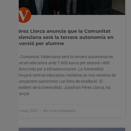
Pérez Llorca anuncia que la Comunitat
Valenciana serà la tercera autonomia en
inversió per alumne
La Comunitat Valenciana serà la tercera autonomia en
inversió educativa amb 7.600 euros per alumne i 400
milions més per a infraestructures. La Generalitat
reforçarà centres educatius i reclama un nou sistema de
finançament autonòmic i un fons de nivellació. El
president de la Generalitat, Juanfran Pérez Llorca, ha
avançat
27 maig, 2026
No hi ha comentaris