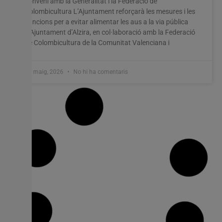
conveni amb la Generalitat i la Federació de
Colombicultura L’Ajuntament reforçarà les mesures i les
sancions per a evitar alimentar les aus a la via pública
L’Ajuntament d’Alzira, en col·laboració amb la Federació
de Colombicultura de la Comunitat Valenciana i
27 maig, 2026
No hi ha comentaris