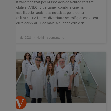
festival organitzat per l’Associació de Neurodiversitat
Evolutiva (ANEC) El certamen combina cinema,
sensibilització i activitats inclusives per a donar
visibilitat al TEA i altres diversitats neurològiques Cullera
acollirà del 29 al 31 de maig la huitena edició del
27 maig, 2026
No hi ha comentaris