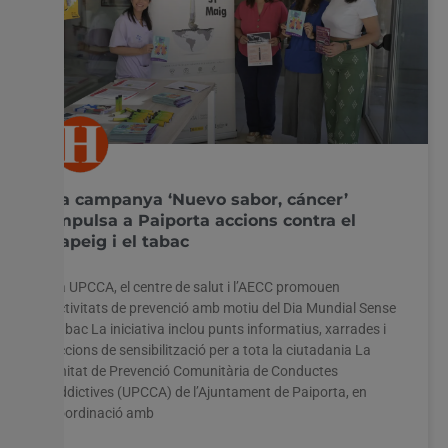
La campanya ‘Nuevo sabor, cáncer’
impulsa a Paiporta accions contra el
vapeig i el tabac
La UPCCA, el centre de salut i l’AECC promouen
activitats de prevenció amb motiu del Dia Mundial Sense
Tabac La iniciativa inclou punts informatius, xarrades i
accions de sensibilització per a tota la ciutadania La
Unitat de Prevenció Comunitària de Conductes
Addictives (UPCCA) de l’Ajuntament de Paiporta, en
coordinació amb