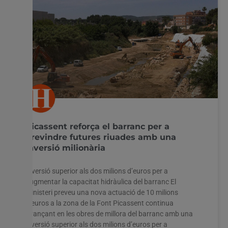
Picassent reforça el barranc per a
previndre futures riuades amb una
inversió milionària
Inversió superior als dos milions d’euros per a
augmentar la capacitat hidràulica del barranc El
Ministeri preveu una nova actuació de 10 milions
d’euros a la zona de la Font Picassent continua
avançant en les obres de millora del barranc amb una
inversió superior als dos milions d’euros per a