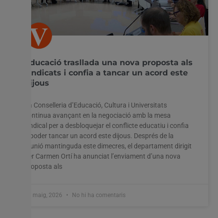
Educació trasllada una nova proposta als
sindicats i confia a tancar un acord este
dijous
La Conselleria d’Educació, Cultura i Universitats
continua avançant en la negociació amb la mesa
sindical per a desbloquejar el conflicte educatiu i confia
a poder tancar un acord este dijous. Després de la
reunió mantinguda este dimecres, el departament dirigit
per Carmen Ortí ha anunciat l’enviament d’una nova
proposta als
27 maig, 2026
No hi ha comentaris