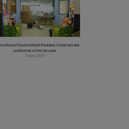
a reforma l’Escola Infantil Pardalets i instal·larà aire
condicionat a totes les aules
5 agost, 2026