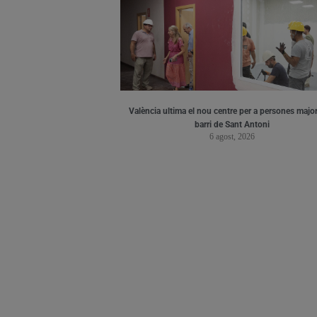
València ultima el nou centre per a persones major
barri de Sant Antoni
6 agost, 2026