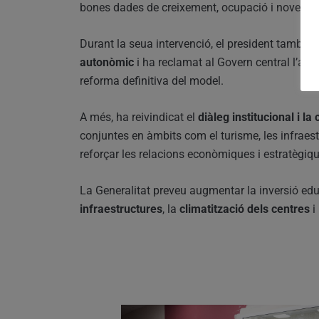
bones dades de creixement, ocupació i noves in
Durant la seua intervenció, el president també ha
autonòmic
i ha reclamat al Govern central l’act
reforma definitiva del model.
A més, ha reivindicat el
diàleg institucional i la
conjuntes en àmbits com el turisme, les infraest
reforçar les relacions econòmiques i estratègiq
La Generalitat preveu augmentar la inversió ed
infraestructures
, la
climatització dels centres
i