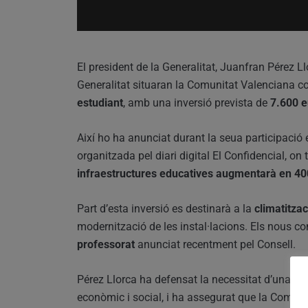
El president de la Generalitat, Juanfran Pérez 
Generalitat situaran la Comunitat Valenciana 
estudiant
, amb una inversió prevista de
7.600 e
Així ho ha anunciat durant la seua participació en
organitzada pel diari digital El Confidencial, on
infraestructures educatives augmentarà en 40
Part d’esta inversió es destinarà a la
climatitza
modernització de les instal·lacions. Els nous c
professorat
anunciat recentment pel Consell.
Pérez Llorca ha defensat la necessitat d’una
est
econòmic i social, i ha assegurat que la Comuni