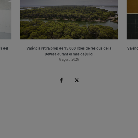
s del
València retira prop de 15.000 litres de residus de la
Valènci
Devesa durant el mes de juliol
6 agost, 2026