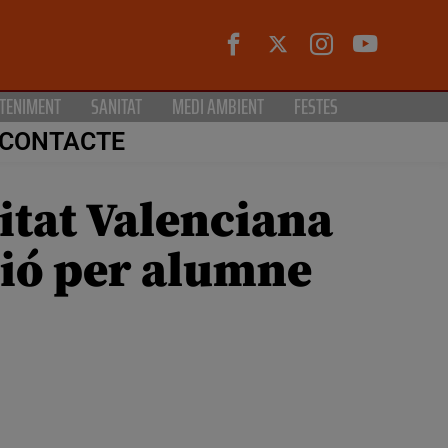
TENIMENT
SANITAT
MEDI AMBIENT
FESTES
CONTACTE
itat Valenciana
sió per alumne