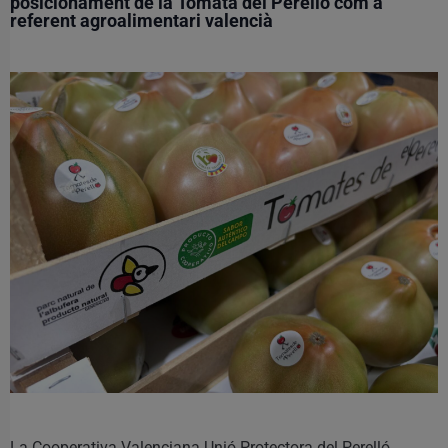
posicionament de la Tomata del Perelló com a
referent agroalimentari valencià
La Cooperativa Valenciana Unió Protectora del Perelló