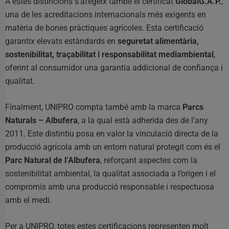
A estes distincions s’afegeix també el certificat
GlobalG.A.P.
,
una de les acreditacions internacionals més exigents en
matèria de bones pràctiques agrícoles. Esta certificació
garantix elevats estàndards en
seguretat alimentària,
sostenibilitat, traçabilitat i responsabilitat mediambiental
,
oferint al consumidor una garantia addicional de confiança i
qualitat.
Finalment, UNIPRO compta també amb la marca
Parcs
Naturals – Albufera
, a la qual està adherida des de l’any
2011. Este distintiu posa en valor la vinculació directa de la
producció agrícola amb un entorn natural protegit com és el
Parc Natural de l’Albufera
, reforçant aspectes com la
sostenibilitat ambiental, la qualitat associada a l’origen i el
compromís amb una producció responsable i respectuosa
amb el medi.
Per a UNIPRO, totes estes certificacions representen molt