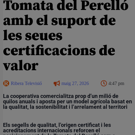
Tomata del Perelló
amb el suport de
les seues
certificacions de
valor
Ribera Televisió
maig 27, 2026
4:47 pm
La cooperativa comercialitza prop d’un milió de
quilos anuals i aposta per un model agrícola basat en
la qualitat, la sostenibilitat i l’arrelament al territori
Els segells de qualitat, l’origen certificat i les
acreditacions internacionals reforcen el