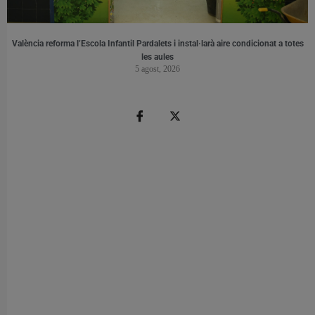
València reforma l’Escola Infantil Pardalets i instal·larà aire condicionat a totes
les aules
5 agost, 2026