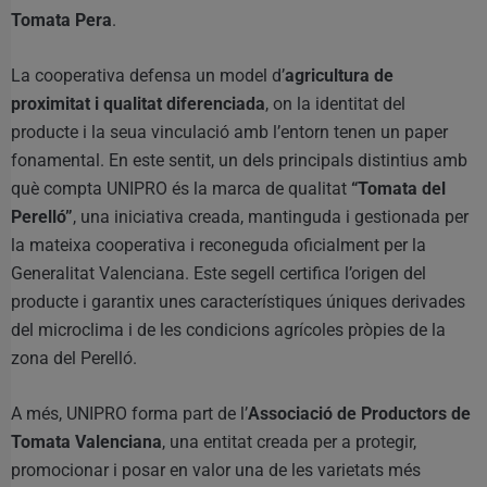
Tomata Pera
.
La cooperativa defensa un model d’
agricultura de
proximitat i qualitat diferenciada
, on la identitat del
producte i la seua vinculació amb l’entorn tenen un paper
fonamental. En este sentit, un dels principals distintius amb
què compta UNIPRO és la marca de qualitat
“Tomata del
Perelló”
, una iniciativa creada, mantinguda i gestionada per
la mateixa cooperativa i reconeguda oficialment per la
Generalitat Valenciana. Este segell certifica l’origen del
producte i garantix unes característiques úniques derivades
del microclima i de les condicions agrícoles pròpies de la
zona del Perelló.
A més, UNIPRO forma part de l’
Associació de Productors de
Tomata Valenciana
, una entitat creada per a protegir,
promocionar i posar en valor una de les varietats més