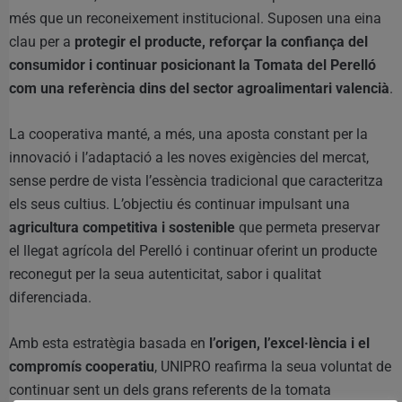
més que un reconeixement institucional. Suposen una eina
clau per a
protegir el producte, reforçar la confiança del
consumidor i continuar posicionant la Tomata del Perelló
com una referència dins del sector agroalimentari valencià
.
La cooperativa manté, a més, una aposta constant per la
innovació i l’adaptació a les noves exigències del mercat,
sense perdre de vista l’essència tradicional que caracteritza
els seus cultius. L’objectiu és continuar impulsant una
agricultura competitiva i sostenible
que permeta preservar
el llegat agrícola del Perelló i continuar oferint un producte
reconegut per la seua autenticitat, sabor i qualitat
diferenciada.
Amb esta estratègia basada en
l’origen, l’excel·lència i el
compromís cooperatiu
, UNIPRO reafirma la seua voluntat de
continuar sent un dels grans referents de la tomata