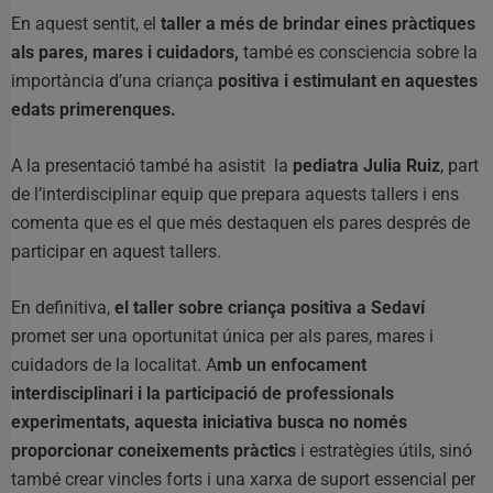
En aquest sentit, el
taller a més de brindar eines pràctiques
als pares, mares i cuidadors,
també es consciencia sobre la
importància d’una criança
positiva i estimulant en aquestes
edats primerenques.
A la presentació també ha asistit la
pediatra Julia Ruiz
, part
de l’interdisciplinar equip que prepara aquests tallers i ens
comenta que es el que més destaquen els pares després de
participar en aquest tallers.
En definitiva,
el taller sobre criança positiva a Sedaví
promet ser una oportunitat única per als pares, mares i
cuidadors de la localitat. A
mb un enfocament
interdisciplinari i la participació de professionals
experimentats, aquesta iniciativa busca no només
proporcionar coneixements pràctics
i estratègies útils, sinó
també crear vincles forts i una xarxa de suport essencial per