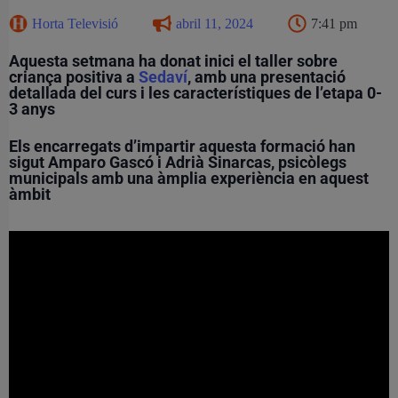
Horta Televisió
abril 11, 2024
7:41 pm
Aquesta setmana ha donat inici el taller sobre
criança positiva a
Sedaví
, amb una presentació
detallada del curs i les característiques de l’etapa 0-
3 anys
Els encarregats d’impartir aquesta formació han
sigut Amparo Gascó i Adrià Sinarcas, psicòlegs
municipals amb una àmplia experiència en aquest
àmbit