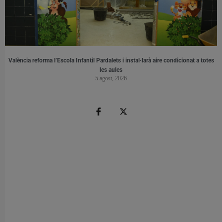
València reforma l’Escola Infantil Pardalets i instal·larà aire condicionat a totes
les aules
5 agost, 2026