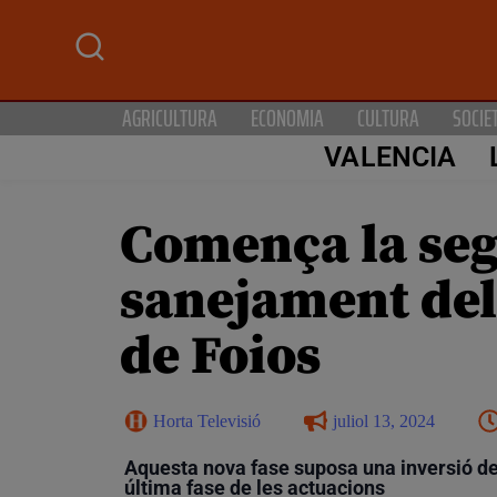
AGRICULTURA
ECONOMIA
CULTURA
SOCIE
VALENCIA
Comença la seg
sanejament del 
de Foios
Horta Televisió
juliol 13, 2024
Aquesta nova fase suposa una inversió de 1
última fase de les actuacions