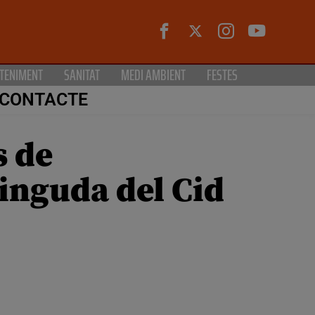
TENIMENT
SANITAT
MEDI AMBIENT
FESTES
CONTACTE
s de
vinguda del Cid