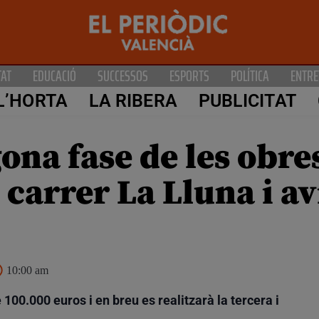
TAT
EDUCACIÓ
SUCCESSOS
ESPORTS
POLÍTICA
ENTRE
L’HORTA
LA RIBERA
PUBLICITAT
ona fase de les obre
carrer La Lluna i a
10:00 am
00.000 euros i en breu es realitzarà la tercera i