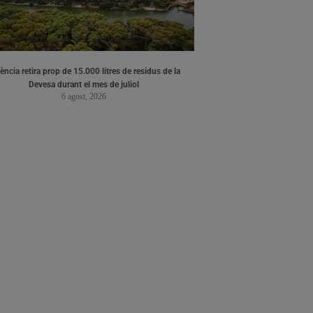
ència retira prop de 15.000 litres de residus de la
Devesa durant el mes de juliol
6 agost, 2026