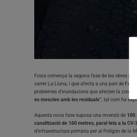
Foios comença la segona fase de les obres per 
carrer La Lluna, i que afecta a una part de
l’avi
problemes d’inundacions que afecten la zona i 
es mesclen amb les residuals”
, tal com ha expl
Aquesta nova fase suposa una inversió de
100.
canalització de 160 metres, paral·lela a la CV-
d’infraestructura primària per al Polígon de la 