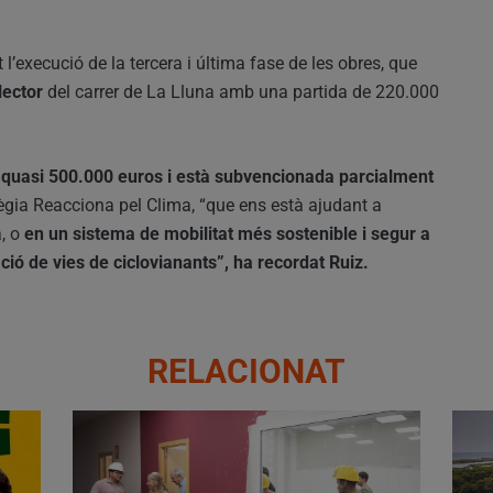
l’execució de la tercera i última fase de les obres, que
lector
del carrer de La Lluna amb una partida de 220.000
 quasi 500.000 euros i està subvencionada parcialment
tègia Reacciona pel Clima, “que ens està ajudant a
, o
en un sistema de mobilitat més sostenible i segur a
ió de vies de ciclovianants”, ha recordat Ruiz.
RELACIONAT