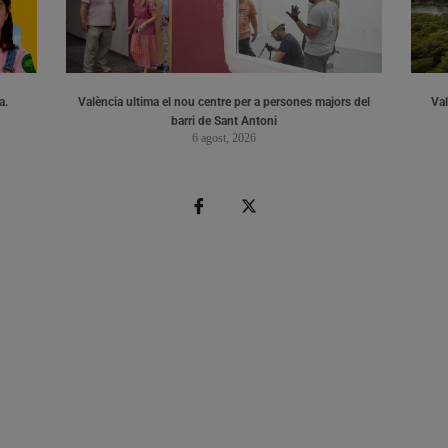
a.
València ultima el nou centre per a persones majors del
Val
barri de Sant Antoni
6 agost, 2026