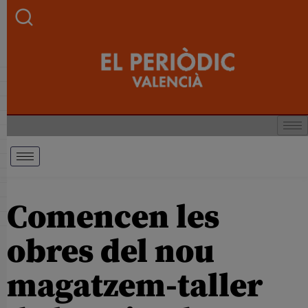
Comencen les
obres del nou
magatzem-taller