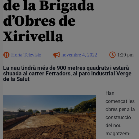
de la Brigada
d’Obres de
Xirivella
Horta Televisió
novembre 4, 2022
1:29 pm
La nau tindrà més de 900 metres quadrats i estarà
situada al carrer Ferradors, al parc industrial Verge
de la Salut
Han
començat les
obres per a la
construcció
del nou
magatzem-