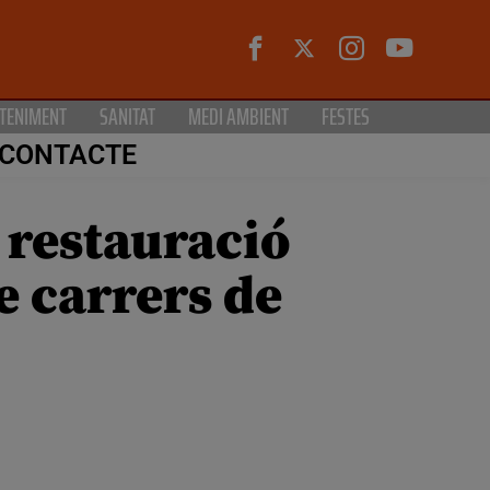
TENIMENT
SANITAT
MEDI AMBIENT
FESTES
CONTACTE
 restauració
e carrers de