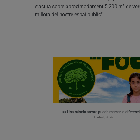
s’actua sobre aproximadament 5.200 m² de vorer
millora del nostre espai públic”.
👀 Una mirada atenta puede marcar la diferenci
31 juliol, 2026