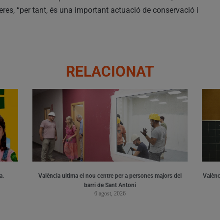
es, “per tant, és una important actuació de conservació i
RELACIONAT
a.
València ultima el nou centre per a persones majors del
Valènci
barri de Sant Antoni
6 agost, 2026