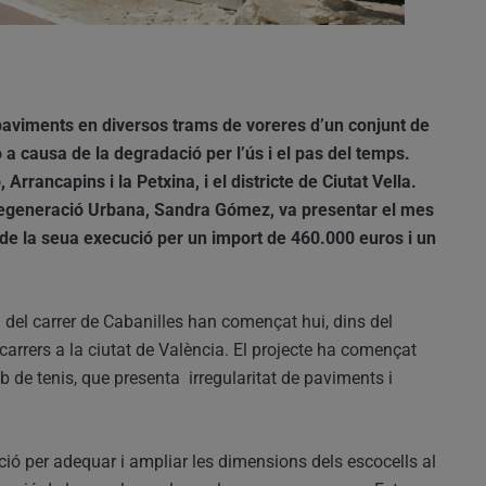
paviments en diversos trams de voreres d’un conjunt de
 a causa de la degradació per l’ús i el pas del temps.
Arrancapins i la Petxina, i el districte de Ciutat Vella.
Regeneració Urbana, Sandra Gómez, va presentar el mes
ó de la seua execució per un import de 460.000 euros i un
 del carrer de Cabanilles han començat hui, dins del
carrers a la ciutat de València. El projecte ha començat
ub de tenis, que presenta irregularitat de paviments i
ió per adequar i ampliar les dimensions dels escocells al