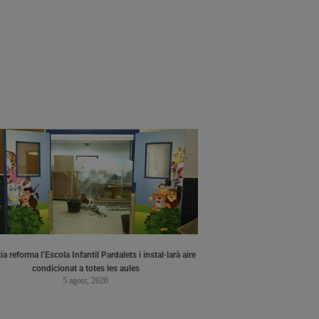
a reforma l’Escola Infantil Pardalets i instal·larà aire
condicionat a totes les aules
5 agost, 2026