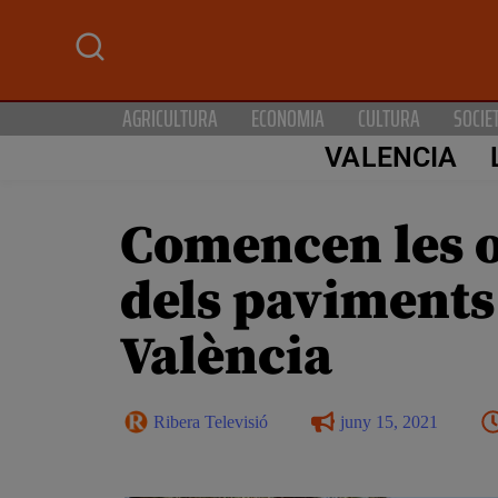
AGRICULTURA
ECONOMIA
CULTURA
SOCIE
VALENCIA
Comencen les o
dels paviments
València
Ribera Televisió
juny 15, 2021