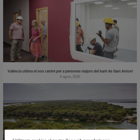
València ultima el nou centre per a persones majors del barri de Sant Antoni
6 agost, 2026