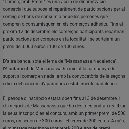
“Comerç amb Premi” és una acció de dinamització
comercial que suposa el repartiment de participacions per al
sorteig de bons de consum a aquelles persones que
compren o consumisquen en els comerços adherits. Fins al
pròxim 12 de desembre els comerços participants repartiran
participacions per compres en la localitat i se sortejarà un
premi de 3.000 euros i 130 de 100 euros.
D’altra banda, sota el lema de “Massanassa Nadalenca”,
l’Ajuntament de Massanassa ha iniciat la campanya de
suport al comerç en nadal amb la convocatòria de la segona
edició del concurs d’aparadors i establiments nadalencs.
El període d’inscripció estarà obert fins al 3 de desembre, i
els negocis de Massanassa que ho desitgen podran realitzar
la seua inscripció en el concurs, amb un primer premi de 500
euros, un segon de 300 euros i el tercer de 200 euros. A més,
el muntatge més innovador rebrà 200 euros de premi.