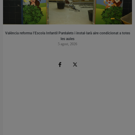
València reforma l’Escola Infantil Pardalets i instal·larà aire condicionat a totes
les aules
5 agost, 2026