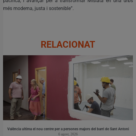
pacífica, i avançar per a transformar Mislata en una urbs
més moderna, justa i sostenible”.
RELACIONAT
València ultima el nou centre per a persones majors del barri de Sant Antoni
6 agost, 2026