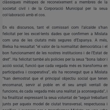
clàssiques mètopes de reconeixement a membres de la
societat civil i de la Corporació Municipal per la seua
col·laboració amb el cos.
En els discursos, tant el comissari com l’alcalde s’han
felicitat per les excel·lents dades que confirmen a Mislata
com una de les ciutats més segures d’Espanya. A més,
Bielsa ha ressaltat “el valor de la normalitat democràtica i el
bon funcionament de les nostres institucions i de l’Estat de
dret”. Ha felicitat també als policies per la seua “bona labor i
acció social, funció que cada vegada més es transforma en
participativa i cooperativa”, els ha reconegut que a Mislata
“han demostrat que el principal objectiu social que tenen
encomanat, servir al poble en el seu ampli ventall de
funcions, és cada vegada més una realitat ja aconseguida”, i
ha finalitzat expressant la seua voluntat de “seguir treballant
junts per aqueix model de ciutat transversal, respectuosa i