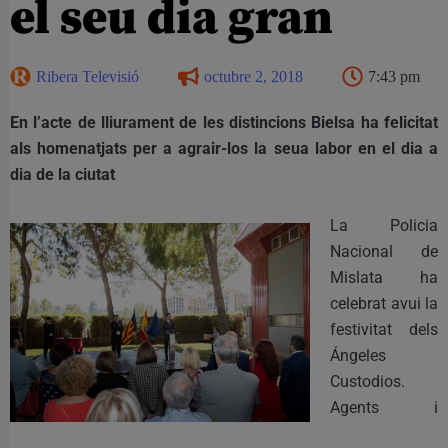
el seu dia gran
Ribera Televisió
octubre 2, 2018
7:43 pm
En l’acte de lliurament de les distincions Bielsa ha felicitat
als homenatjats per a agrair-los la seua labor en el dia a
dia de la ciutat
La Policia
Nacional de
Mislata ha
celebrat avui la
festivitat dels
Ángeles
Custodios.
Agents i