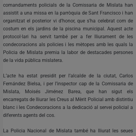
comandaments policials de la Comissaria de Mislata han
assistit a una missa en la parròquia de Sant Francisco i han
organitzat el posterior vi d’honor, que s’ha celebrat com de
costum en els jardins de la piscina municipal. Aquest acte
protocol·lari ha servit també per a fer lliurament de les
condecoracions als policies i les mètopes amb les quals la
Policia de Mislata premia la labor de destacades persones
de la vida pública mislatera.
L’acte ha estat presidit per l’alcalde de la ciutat, Carlos
Fernández Bielsa, i per l’inspector cap de la Comissaria de
Mislata, Moisés Jiménez Barea, que han sigut els
encarregats de lliurar les Creus al Mèrit Policial amb distintiu
blanc i les Condecoracions a la dedicació al servei policial a
diferents agents del cos.
La Policia Nacional de Mislata també ha lliurat les seues