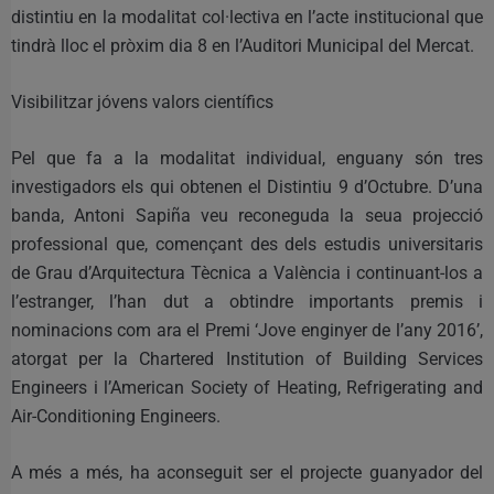
distintiu en la modalitat col·lectiva en l’acte institucional que
tindrà lloc el pròxim dia 8 en l’Auditori Municipal del Mercat.
Visibilitzar jóvens valors científics
Pel que fa a la modalitat individual, enguany són tres
investigadors els qui obtenen el Distintiu 9 d’Octubre. D’una
banda, Antoni Sapiña veu reconeguda la seua projecció
professional que, començant des dels estudis universitaris
de Grau d’Arquitectura Tècnica a València i continuant-los a
l’estranger, l’han dut a obtindre importants premis i
nominacions com ara el Premi ‘Jove enginyer de l’any 2016’,
atorgat per la Chartered Institution of Building Services
Engineers i l’American Society of Heating, Refrigerating and
Air-Conditioning Engineers.
A més a més, ha aconseguit ser el projecte guanyador del