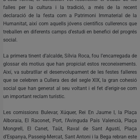
falles per la cultura i la tradició, a més de la recent
declaració de la festa com a Patrimoni Immaterial de la
Humanitat, així com aquells jóvens científics cullerencs que
treballen en diferents camps d’estudi en benefici del progrés
social.
La primera tinent d’alcalde, Sílvia Roca, fou l’encarregada de
glossar els motius que han propiciat estos reconeixements.
Així, va subratllar el desenvolupament de les festes falleres
que se celebren a Cullera des del segle XIX, la gran cohesió
social que han generat al seu voltant i el fet d’erigir-se com
un important reclam turístic.
Les comissions Bulevar, Xúquer, Rei En Jaume I, la Plaça
Alboraia, El Raconet, Port, l’Avinguda País Valencià, Plaça
Mongrell, El Canet, Taüt, Raval de Sant Agustí, Plaça
d’Espanya, Passeig-Mercat, Sant Antoni i la Bega rebran este