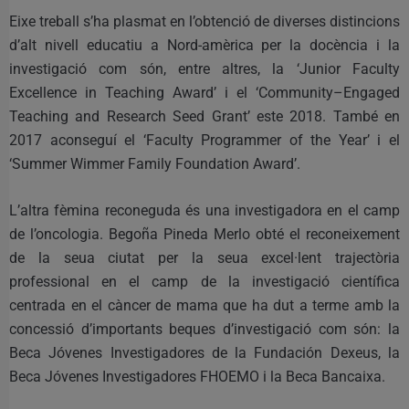
Eixe treball s’ha plasmat en l’obtenció de diverses distincions
d’alt nivell educatiu a Nord-amèrica per la docència i la
investigació com són, entre altres, la ‘Junior Faculty
Excellence in Teaching Award’ i el ‘Community–Engaged
Teaching and Research Seed Grant’ este 2018. També en
2017 aconseguí el ‘Faculty Programmer of the Year’ i el
‘Summer Wimmer Family Foundation Award’.
L’altra fèmina reconeguda és una investigadora en el camp
de l’oncologia. Begoña Pineda Merlo obté el reconeixement
de la seua ciutat per la seua excel·lent trajectòria
professional en el camp de la investigació científica
centrada en el càncer de mama que ha dut a terme amb la
concessió d’importants beques d’investigació com són: la
Beca Jóvenes Investigadores de la Fundación Dexeus, la
Beca Jóvenes Investigadores FHOEMO i la Beca Bancaixa.