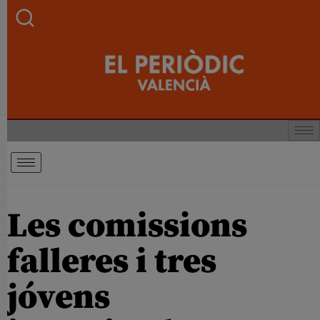
Les comissions
falleres i tres
jóvens