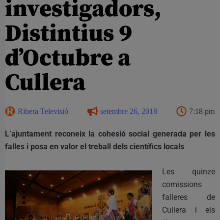
investigadors,
Distintius 9
d’Octubre a
Cullera
Ribera Televisió
setembre 26, 2018
7:18 pm
L’ajuntament reconeix la cohesió social generada per les
falles i posa en valor el treball dels científics locals
Les quinze
comissions
falleres de
Cullera i els