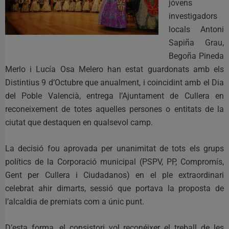
jóvens
investigadors
locals Antoni
Sapiña Grau,
Begoña Pineda
Merlo i Lucía Osa Melero han estat guardonats amb els
Distintius 9 d’Octubre que anualment, i coincidint amb el Dia
del Poble Valencià, entrega l’Ajuntament de Cullera en
reconeixement de totes aquelles persones o entitats de la
ciutat que destaquen en qualsevol camp.
La decisió fou aprovada per unanimitat de tots els grups
polítics de la Corporació municipal (PSPV, PP, Compromís,
Gent per Cullera i Ciudadanos) en el ple extraordinari
celebrat ahir dimarts, sessió que portava la proposta de
l’alcaldia de premiats com a únic punt.
D’esta forma, el consistori vol reconéixer el treball de les