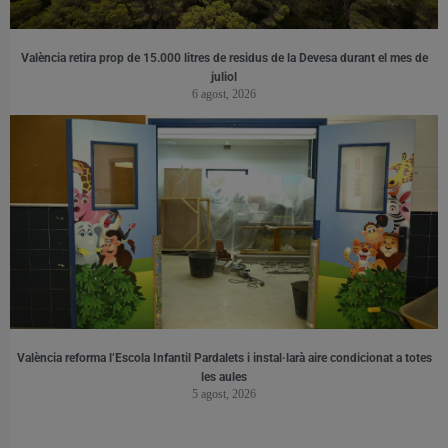
València retira prop de 15.000 litres de residus de la Devesa durant el mes de
juliol
6 agost, 2026
València reforma l’Escola Infantil Pardalets i instal·larà aire condicionat a totes
les aules
5 agost, 2026