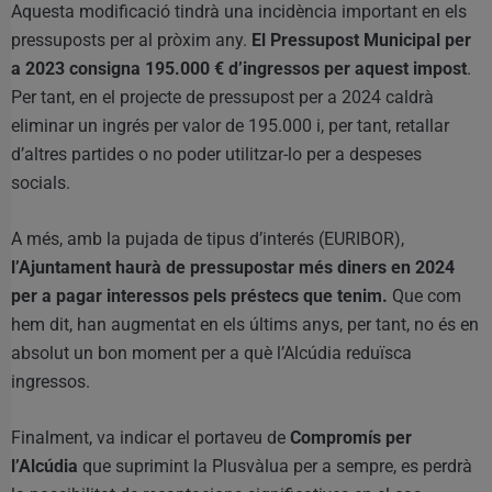
Aquesta modificació tindrà una incidència important en els
pressuposts per al pròxim any.
El Pressupost Municipal per
a 2023 consigna 195.000 € d’ingressos per aquest impost
.
Per tant, en el projecte de pressupost per a 2024 caldrà
eliminar un ingrés per valor de 195.000 i, per tant, retallar
d’altres partides o no poder utilitzar-lo per a despeses
socials.
A més, amb la pujada de tipus d’interés (EURIBOR),
l’Ajuntament haurà de pressupostar més diners en 2024
per a pagar interessos pels préstecs que tenim.
Que com
hem dit, han augmentat en els últims anys, per tant, no és en
absolut un bon moment per a què l’Alcúdia reduïsca
ingressos.
Finalment, va indicar el portaveu de
Compromís per
l’Alcúdia
que suprimint la Plusvàlua per a sempre, es perdrà