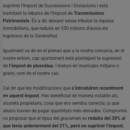
suprimit l’Impost de Successions i Donacions i està
tramitant la rebaixa de l’Impost de
Transmissions
Patrimonials
. És a dir, deixant sense tributar la riquesa
immobiliària, que reduirà en 550 milions d’euros els
ingressos de la Generalitat.
Igualment va dir en el plenari que a la nostra comarca, en el
nostre entorn, cap ajuntament està plantejant la supressió
de
l’impost de plusvàlua
. I menys en municipis mitjans o
grans, com és el nostre cas.
Cal dir que les modificacions que
s’introduïren recentment
en aquest impost
. Han beneficiat de manera notable als,
xicotets propietaris, cosa que ens sembla correcta, ja que
abans havien de pagar quantitats més elevades. Compromís
va proposar que el tipus del gravamen es
reduïra del 30% al
que tenia anteriorment del 21%, però no suprimir l’impost.