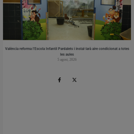
València reforma l’Escola Infantil Pardalets i instal·larà aire condicionat a totes
les aules
5 agost, 2026