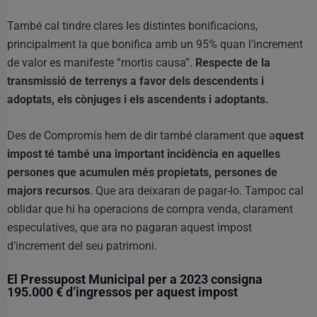
També cal tindre clares les distintes bonificacions,
principalment la que bonifica amb un 95% quan l’increment
de valor es manifeste “mortis causa”.
Respecte de la
transmissió de terrenys a favor dels descendents i
adoptats, els cònjuges i els ascendents i adoptants.
Des de Compromís hem de dir també clarament que a
quest
impost té també una important incidència en aquelles
persones que acumulen més propietats, persones de
majors recursos
. Que ara deixaran de pagar-lo. Tampoc cal
oblidar que hi ha operacions de compra venda, clarament
especulatives, que ara no pagaran aquest impost
d’increment del seu patrimoni.
El Pressupost Municipal per a 2023 consigna
195.000 € d’ingressos per aquest impost