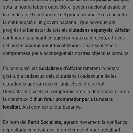
sota la nostra labor d’oposició, el govern nacional avanç en
la sendera de l’oberturisme i el progressisme. Si es concreta
la continuació d’un govern nacional. Que advoque pel
progrés i el benestar de tots els
ciutadans espanyols, Alfafar
continuarà avançant en aqueixa mateixa direcció, a través
del nostre
acompliment fiscalitzador.
Una fiscalització
compromesa per a aconseguir els nostres objectius comuns.
En conclusió, els
Socialistes d’Alfafar
reiterem la nostra
gratitud a cadascun dels ciutadans i cadascuna de les
ciutadanes que van exercir, ahir, el seu dret al vot.
Demostrant així el seu compromís amb la democràcia i amb
la construcció
d’un futur prometedor per a la nostra
localitat
. Així com per a tota Espanya.
En nom del
Partit Socialista,
agraïm novament la confiança
depositada en nosaltres i prometem continuar treballant