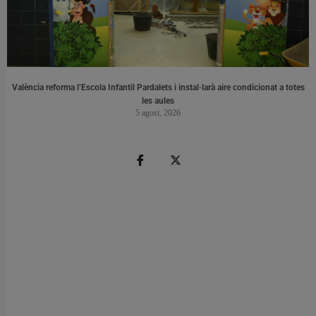
València reforma l’Escola Infantil Pardalets i instal·larà aire condicionat a totes
les aules
5 agost, 2026