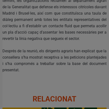
termini, les organitzacions reclamen al departament agrari
de la Generalitat que defense els interessos citrícoles davant
Madrid i Brusel·les, així com que constituïsca una taula de
diàleg permanent amb totes les entitats representatives del
col·lectiu a fi d’establir un contacte fluid que permeta acollir
un pla d’acció capaç d’assentar les bases necessàries per a
revertir la línia negativa que segueix el sector.
Després de la reunió, els dirigents agraris han explicat que la
consellera s’ha mostrat receptiva a les peticions plantejades
i s’ha compromés a treballar sobre la base del document
presentat.
RELACIONAT