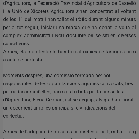
d’Agricultors, la Federació Provincial d’Agricultors de Castelló
i la Unió de Xicotets Agricultors s’han concentrat al voltant
de les 11 del matí i han tallat el tràfic durant alguns minuts
per a, tot seguit, iniciar una marxa que ha donat la volta al
complex administratiu Nou d’octubre on se situen diverses
conselleries.
A més, els manifestants han bolcat caixes de taronges com
a acte de protesta.
Moments després, una comissió formada per nou
responsables de les organitzacions agràries convocats, tres
per cadascuna d’elles, han sigut rebuts per la consellera
d’Agricultura, Elena Cebrián, i al seu equip, als qui han lliurat
un document amb les principals reivindicacions del
col·lectiu.
A més de l’adopció de mesures concretes a curt, mitjà i llarg