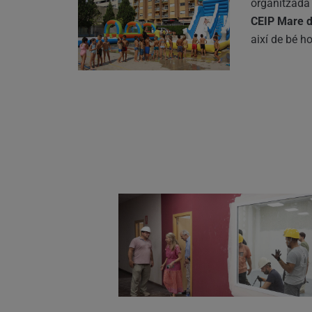
organitzada 
CEIP Mare d
així de bé h