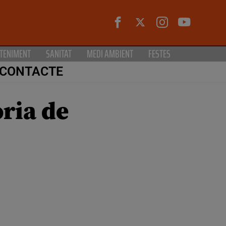
TENIMENT
SANITAT
MEDI AMBIENT
FESTES
CONTACTE
oria de