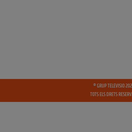
® GRUP TELEVISIO 202
TOTS ELS DRETS RESER