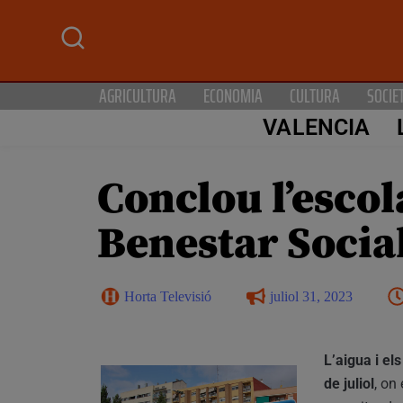
AGRICULTURA
ECONOMIA
CULTURA
SOCIE
VALENCIA
Conclou l’escol
Benestar Social
Horta Televisió
juliol 31, 2023
L’aigua i el
de juliol
, on