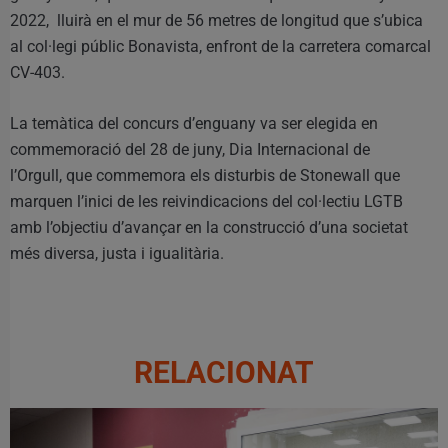
2022, lluirà en el mur de 56 metres de longitud que s’ubica
al col·legi públic Bonavista, enfront de la carretera comarcal
CV-403.
La temàtica del concurs d’enguany va ser elegida en
commemoració del 28 de juny, Dia Internacional de
l’Orgull, que commemora els disturbis de Stonewall que
marquen l’inici de les reivindicacions del col·lectiu LGTB
amb l’objectiu d’avançar en la construcció d’una societat
més diversa, justa i igualitària.
RELACIONAT