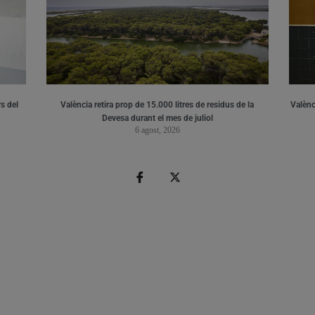
s del
València retira prop de 15.000 litres de residus de la
Valènci
Devesa durant el mes de juliol
6 agost, 2026