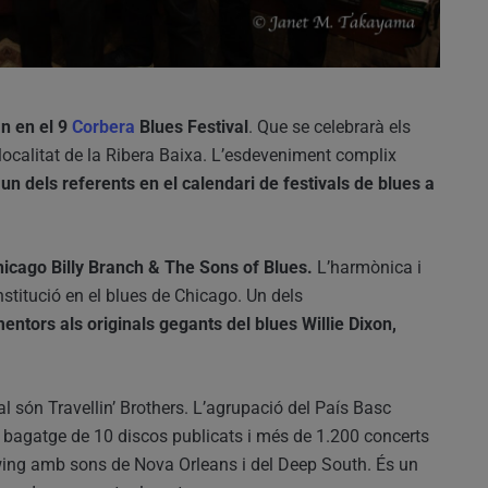
n en el 9
Corbera
Blues Festival
. Que se celebrarà els
localitat de la Ribera Baixa. L’esdeveniment complix
n dels referents en el calendari de festivals de blues a
icago Billy Branch & The Sons of Blues.
L’harmònica i
stitució en el blues de Chicago. Un dels
entors als originals gegants del blues Willie Dixon,
al són Travellin’ Brothers. L’agrupació del País Basc
n bagatge de 10 discos publicats i més de 1.200 concerts
swing amb sons de Nova Orleans i del Deep South. És un