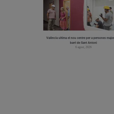
València ultima el nou centre per a persones major
barri de Sant Antoni
6 agost, 2026