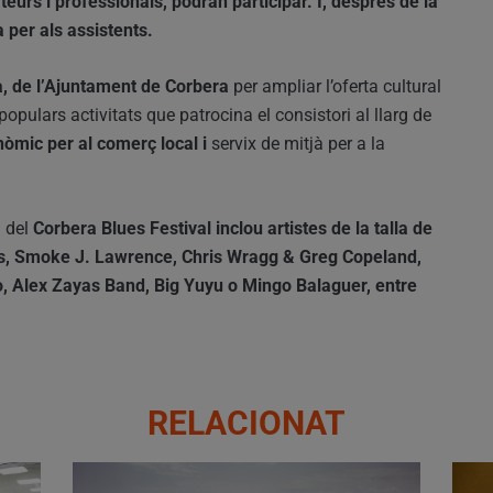
eurs i professionals, podran participar. I, després de la
 per als assistents.
, de l’Ajuntament de Corbera
per ampliar l’oferta cultural
populars activitats que patrocina el consistori al llarg de
òmic per al comerç local i
servix de mitjà per a la
 del
Corbera Blues Festival inclou artistes de la talla de
rs, Smoke J. Lawrence, Chris Wragg & Greg Copeland,
, Alex Zayas Band, Big Yuyu o Mingo Balaguer, entre
RELACIONAT