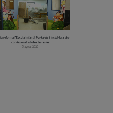
a reforma l’Escola Infantil Pardalets i instal·larà aire
condicionat a totes les aules
5 agost, 2026