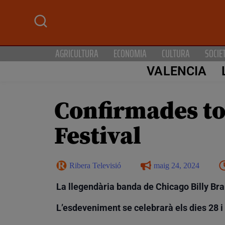
AGRICULTURA
ECONOMIA
CULTURA
SOCIE
VALENCIA
Confirmades to
Festival
Ribera Televisió
maig 24, 2024
La llegendària banda de Chicago Billy Bra
L’esdeveniment se celebrarà els dies 28 i 