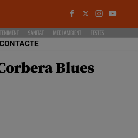
TENIMENT
SANITAT
MEDI AMBIENT
FESTES
CONTACTE
 Corbera Blues