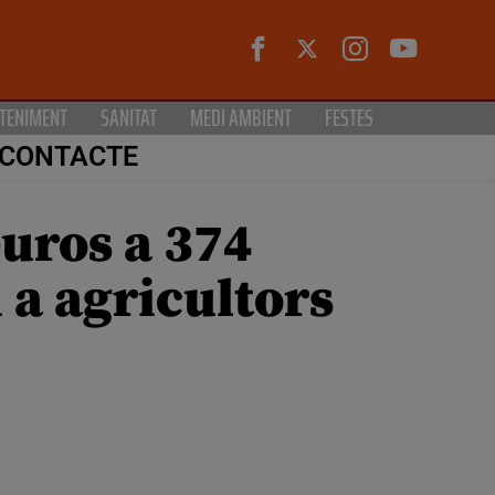
TENIMENT
SANITAT
MEDI AMBIENT
FESTES
CONTACTE
euros a 374
m a agricultors