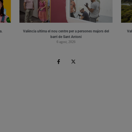
a.
València ultima el nou centre per a persones majors del
Val
barri de Sant Antoni
6 agost, 2026