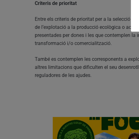
Criteris de prioritat
Entre els criteris de prioritat per a la selecció 
de l’explotació a la producció ecològica o acollid
presentades per dones i les que contemplen la int
transformació i/o comercialització.
També es contemplen les corresponents a explo
altres limitacions que dificulten el seu desenro
reguladores de les ajudes.