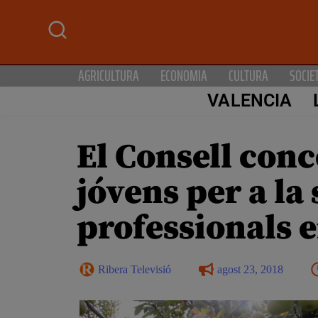
AGRICULTURA
ECONOMIA
CULTURA
SOCIE
VALENCIA
El Consell conc
jóvens per a la
professionals 
Ribera Televisió
agost 23, 2018