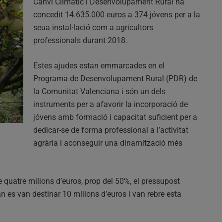
Canvi Climàtic i Desenvolupament Rural ha
concedit 14.635.000 euros a 374 jóvens per a la
seua instal·lació com a agricultors
professionals durant 2018.
Estes ajudes estan emmarcades en el
Programa de Desenvolupament Rural (PDR) de
la Comunitat Valenciana i són un dels
instruments per a afavorir la incorporació de
jóvens amb formació i capacitat suficient per a
dedicar-se de forma professional a l’activitat
agrària i aconseguir una dinamització més
quatre milions d’euros, prop del 50%, el pressupost
n es van destinar 10 milions d’euros i van rebre esta