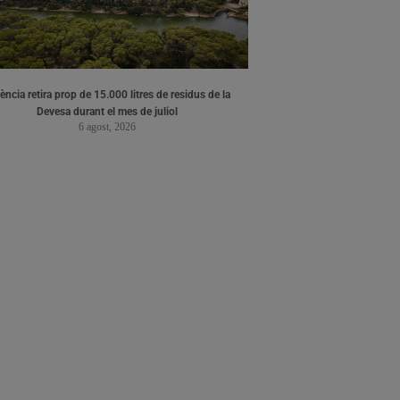
ència retira prop de 15.000 litres de residus de la
Devesa durant el mes de juliol
6 agost, 2026