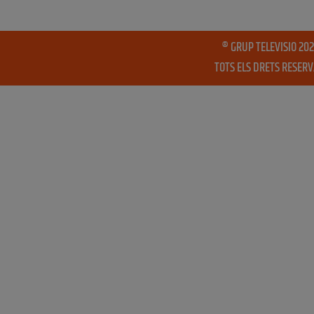
® GRUP TELEVISIO 202
TOTS ELS DRETS RESER