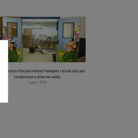
a reforma l’Escola Infantil Pardalets i instal·larà aire
condicionat a totes les aules
5 agost, 2026