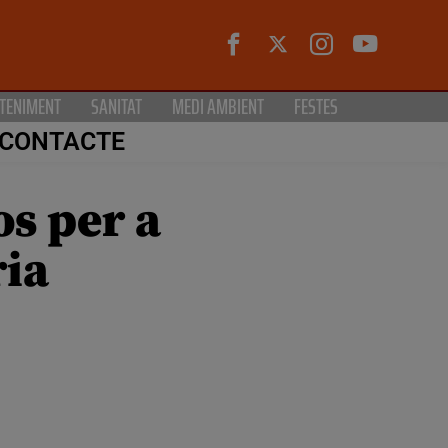
TENIMENT
SANITAT
MEDI AMBIENT
FESTES
CONTACTE
os per a
ria