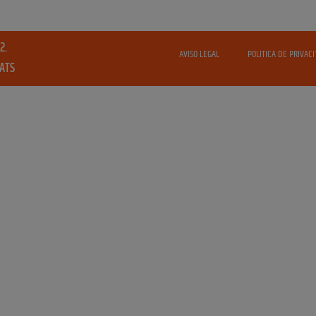
2.
AVISO LEGAL
POLITICA DE PRIVACI
VATS