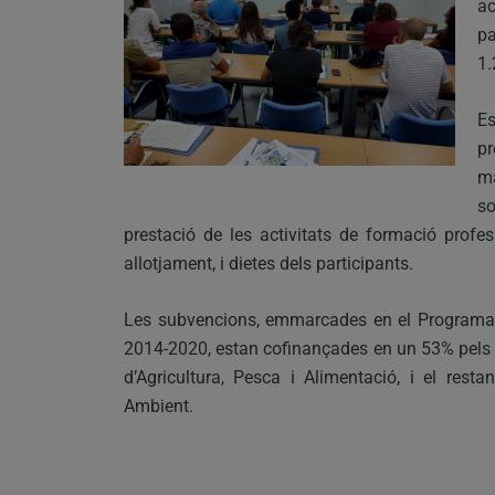
ac
p
1.
E
pr
m
so
prestació de les activitats de formació profe
allotjament, i dietes dels participants.
Les subvencions, emmarcades en el Programa
2014-2020, estan cofinançades en un 53% pels f
d’Agricultura, Pesca i Alimentació, i el rest
Ambient.