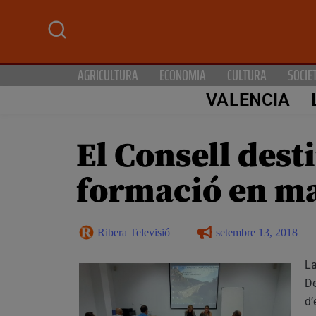
AGRICULTURA
ECONOMIA
CULTURA
SOCIE
VALENCIA
El Consell dest
formació en ma
Ribera Televisió
setembre 13, 2018
La
De
d’