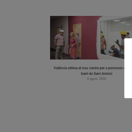
València ultima el nou centre per a persones major
barri de Sant Antoni
6 agost, 2026