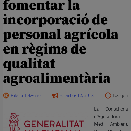
fomentar la
incorporació de
personal agrícola
en règims de
qualitat
agroalimentària
Ribera Televisió
setembre 12, 2018
1:35 pm
La Conselleria
d’Agricultura,
Medi Ambient,