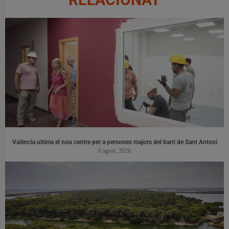
València ultima el nou centre per a persones majors del barri de Sant Antoni
6 agost, 2026