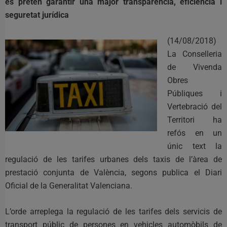
es pretén garantir una major transparència, eficiència i
seguretat jurídica
(14/08/2018)
La Conselleria
de Vivenda
Obres
Públiques i
Vertebració del
Territori ha
refós en un
únic text la
regulació de les tarifes urbanes dels taxis de l’àrea de
prestació conjunta de València, segons publica el Diari
Oficial de la Generalitat Valenciana.
L’orde arreplega la regulació de les tarifes dels servicis de
transport públic de persones en vehicles automòbils de