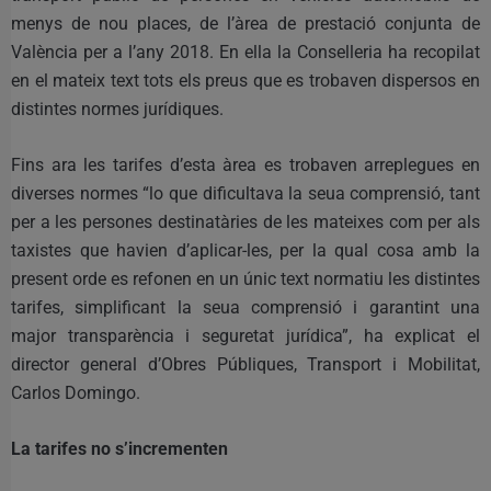
menys de nou places, de l’àrea de prestació conjunta de
València per a l’any 2018. En ella la Conselleria ha recopilat
en el mateix text tots els preus que es trobaven dispersos en
distintes normes jurídiques.
Fins ara les tarifes d’esta àrea es trobaven arreplegues en
diverses normes “lo que dificultava la seua comprensió, tant
per a les persones destinatàries de les mateixes com per als
taxistes que havien d’aplicar-les, per la qual cosa amb la
present orde es refonen en un únic text normatiu les distintes
tarifes, simplificant la seua comprensió i garantint una
major transparència i seguretat jurídica”, ha explicat el
director general d’Obres Públiques, Transport i Mobilitat,
Carlos Domingo.
La tarifes no s’incrementen