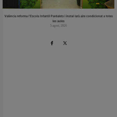
València reforma l’Escola Infantil Pardalets i instal·larà aire condicionat a totes
les aules
5 agost, 2026