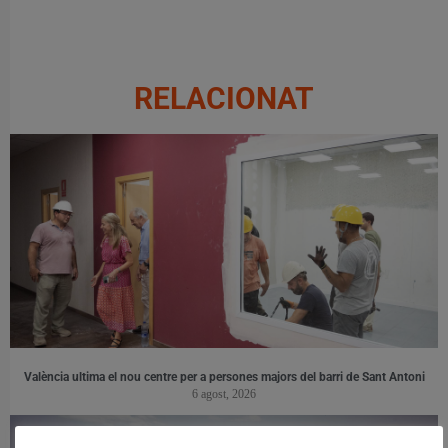
RELACIONAT
València ultima el nou centre per a persones majors del barri de Sant Antoni
6 agost, 2026