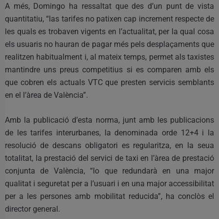
A més, Domingo ha ressaltat que des d’un punt de vista
quantitatiu, “las tarifes no patixen cap increment respecte de
les quals es trobaven vigents en l’actualitat, per la qual cosa
els usuaris no hauran de pagar més pels desplaçaments que
realitzen habitualment i, al mateix temps, permet als taxistes
mantindre uns preus competitius si es comparen amb els
que cobren els actuals VTC que presten servicis semblants
en el l’àrea de València”.
Amb la publicació d’esta norma, junt amb les publicacions
de les tarifes interurbanes, la denominada orde 12+4 i la
resolució de descans obligatori es regularitza, en la seua
totalitat, la prestació del servici de taxi en l’àrea de prestació
conjunta de València, “lo que redundarà en una major
qualitat i seguretat per a l’usuari i en una major accessibilitat
per a les persones amb mobilitat reducida”, ha conclòs el
director general.