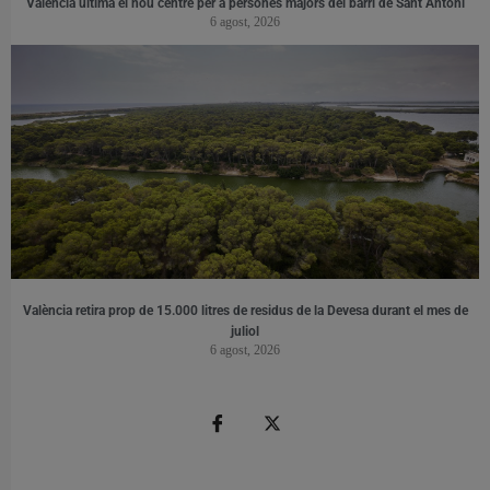
València ultima el nou centre per a persones majors del barri de Sant Antoni
6 agost, 2026
València retira prop de 15.000 litres de residus de la Devesa durant el mes de
juliol
6 agost, 2026