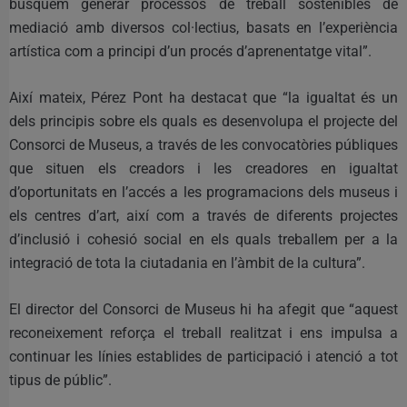
busquem generar processos de treball sostenibles de
mediació amb diversos col·lectius, basats en l’experiència
artística com a principi d’un procés d’aprenentatge vital”.
Així mateix, Pérez Pont ha destacat que “la igualtat és un
dels principis sobre els quals es desenvolupa el projecte del
Consorci de Museus, a través de les convocatòries públiques
que situen els creadors i les creadores en igualtat
d’oportunitats en l’accés a les programacions dels museus i
els centres d’art, així com a través de diferents projectes
d’inclusió i cohesió social en els quals treballem per a la
integració de tota la ciutadania en l’àmbit de la cultura”.
El director del Consorci de Museus hi ha afegit que “aquest
reconeixement reforça el treball realitzat i ens impulsa a
continuar les línies establides de participació i atenció a tot
tipus de públic”.