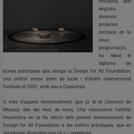
iniciativa, que
engloba
diversos
projectes
inclosos en la
seua
programació,
ha rebut el
diploma de
bones pràctiques que atorga la Design for All Foundation,
una entitat sense ànim de lucre i d’àmbit internacional
fundada el 2001, amb seu a Catalunya.
A més d’aquest reconeixement, que ja té el Consorci de
Museus des del mes de març, s’ha seleccionat l’entitat
museística en la 9a edició dels premis internacionals de
Design for All Foundation a les millors pràctiques, que es
decideixen divendres que ve a Luxemburg.