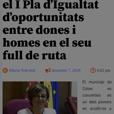
el I Pla d’Igualtat
d’oportunitats
entre dones i
homes en el seu
full de ruta
Ribera Televisió
desembre 7, 2018
6:02 pm
El municipi de
Cotes es
converteix en
un dels pioners
en acollir-se a