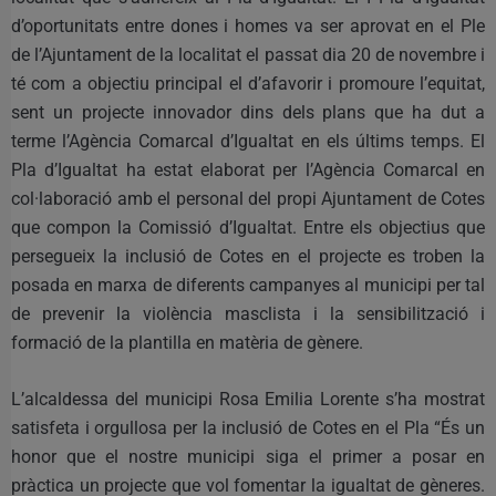
d’oportunitats entre dones i homes va ser aprovat en el Ple
de l’Ajuntament de la localitat el passat dia 20 de novembre i
té com a objectiu principal el d’afavorir i promoure l’equitat,
sent un projecte innovador dins dels plans que ha dut a
terme l’Agència Comarcal d’Igualtat en els últims temps. El
Pla d’Igualtat ha estat elaborat per l’Agència Comarcal en
col·laboració amb el personal del propi Ajuntament de Cotes
que compon la Comissió d’Igualtat. Entre els objectius que
persegueix la inclusió de Cotes en el projecte es troben la
posada en marxa de diferents campanyes al municipi per tal
de prevenir la violència masclista i la sensibilització i
formació de la plantilla en matèria de gènere.
L’alcaldessa del municipi Rosa Emilia Lorente s’ha mostrat
satisfeta i orgullosa per la inclusió de Cotes en el Pla “És un
honor que el nostre municipi siga el primer a posar en
pràctica un projecte que vol fomentar la igualtat de gèneres.