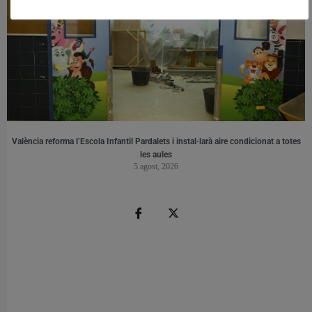
València reforma l’Escola Infantil Pardalets i instal·larà aire condicionat a totes
les aules
5 agost, 2026