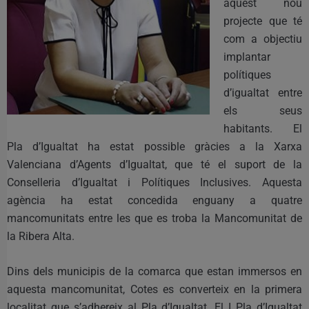
aquest nou
projecte que té
com a objectiu
implantar
polítiques
d’igualtat entre
els seus
habitants. El
Pla d’Igualtat ha estat possible gràcies a la Xarxa
Valenciana d’Agents d’Igualtat, que té el suport de la
Conselleria d’Igualtat i Polítiques Inclusives. Aquesta
agència ha estat concedida enguany a quatre
mancomunitats entre les que es troba la Mancomunitat de
la Ribera Alta.
Dins dels municipis de la comarca que estan immersos en
aquesta mancomunitat, Cotes es converteix en la primera
localitat que s’adhereix al Pla d’Igualtat. El I Pla d’Igualtat