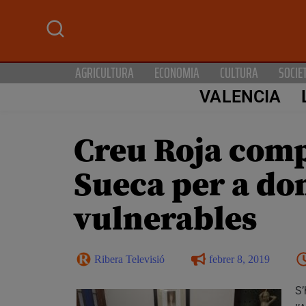
AGRICULTURA
ECONOMIA
CULTURA
SOCIE
VALENCIA
Creu Roja comp
Sueca per a don
vulnerables
Ribera Televisió
febrer 8, 2019
S’