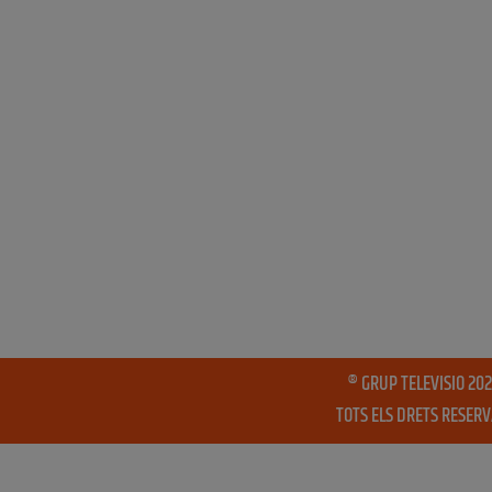
® GRUP TELEVISIO 202
TOTS ELS DRETS RESER