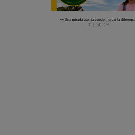
👀 Una mirada atenta puede marcar la diferenci
31 juliol, 2026