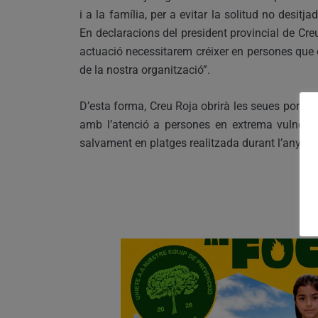
i a la família, per a evitar la solitud no desit
En declaracions del president provincial de Cre
actuació necessitarem créixer en persones que e
de la nostra organització”.
D’esta forma, Creu Roja obrirà les seues portes 
amb l’atenció a persones en extrema vulnerabi
salvament en platges realitzada durant l’any p