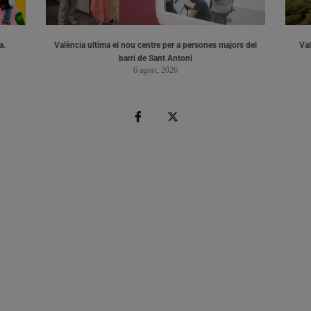
a.
València ultima el nou centre per a persones majors del
Val
barri de Sant Antoni
6 agost, 2026