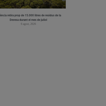
ència retira prop de 15.000 litres de residus de la
Devesa durant el mes de juliol
6 agost, 2026