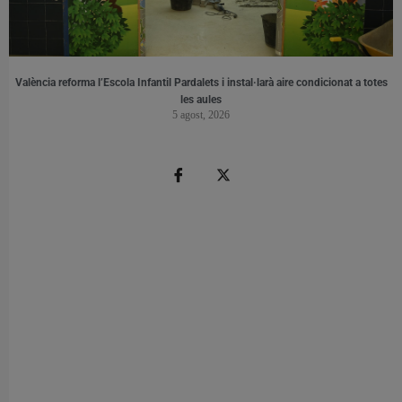
València reforma l’Escola Infantil Pardalets i instal·larà aire condicionat a totes
les aules
5 agost, 2026