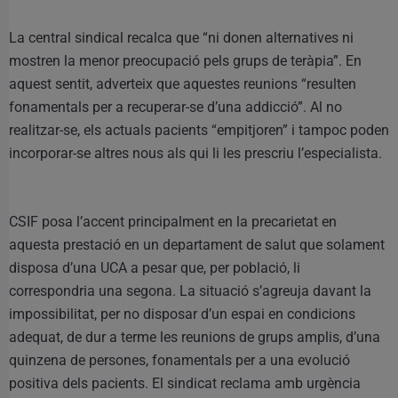
La central sindical recalca que “ni donen alternatives ni
mostren la menor preocupació pels grups de teràpia”. En
aquest sentit, adverteix que aquestes reunions “resulten
fonamentals per a recuperar-se d’una addicció”. Al no
realitzar-se, els actuals pacients “empitjoren” i tampoc poden
incorporar-se altres nous als qui li les prescriu l’especialista.
CSIF posa l’accent principalment en la precarietat en
aquesta prestació en un departament de salut que solament
disposa d’una UCA a pesar que, per població, li
correspondria una segona. La situació s’agreuja davant la
impossibilitat, per no disposar d’un espai en condicions
adequat, de dur a terme les reunions de grups amplis, d’una
quinzena de persones, fonamentals per a una evolució
positiva dels pacients. El sindicat reclama amb urgència