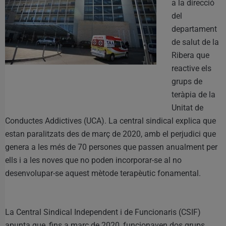
a la direcció
del
departament
de salut de la
Ribera que
reactive els
grups de
teràpia de la
Unitat de
Conductes Addictives (UCA). La central sindical explica que
estan paralitzats des de març de 2020, amb el perjudici que
genera a les més de 70 persones que passen anualment per
ells i a les noves que no poden incorporar-se al no
desenvolupar-se aquest mètode terapèutic fonamental.
La Central Sindical Independent i de Funcionaris (CSIF)
apunta que, fins a març de 2020, funcionaven dos grups,