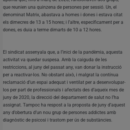
que reunien una quinzena de persones per sessió. Un, el
denominat Matrix, abastava a homes i dones i estava citat
els dimecres de 13 a 15 hores; i l’altre, específicament per a
dones, es duia a terme dimarts de 10 a 12 hores.
El sindicat assenyala que, a l’inici de la pandèmia, aquesta
activitat va quedar suspesa. Amb la caiguda de les
restriccions, al juny del passat any, van donar la instrucció
per a reactivar-los. No obstant això, i malgrat la contínua
reclamació d’un espai adequat i ventilat per a desenvolupar-
los per part de professionals i afectats des d’aqueix mes de
juny de 2020, la direcció del departament de salut no l’ha
assignat. Tampoc ha respost a la proposta de juny d’aquest
any d’obertura d’un nou grup de persones addictes amb
diagnòstic de psicosi i trastorn per ús de substàncies.