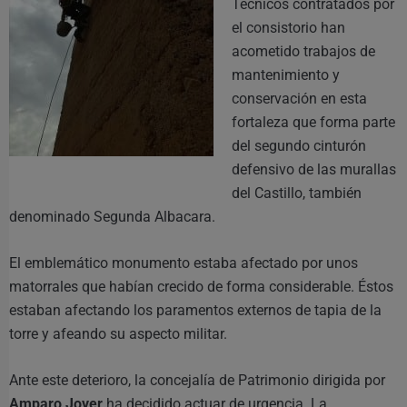
Técnicos contratados por
el consistorio han
acometido trabajos de
mantenimiento y
conservación en esta
fortaleza que forma parte
del segundo cinturón
defensivo de las murallas
del Castillo, también
denominado Segunda Albacara.
El emblemático monumento estaba afectado por unos
matorrales que habían crecido de forma considerable. Éstos
estaban afectando los paramentos externos de tapia de la
torre y afeando su aspecto militar.
Ante este deterioro, la concejalía de Patrimonio dirigida por
Amparo Jover
ha decidido actuar de urgencia. La