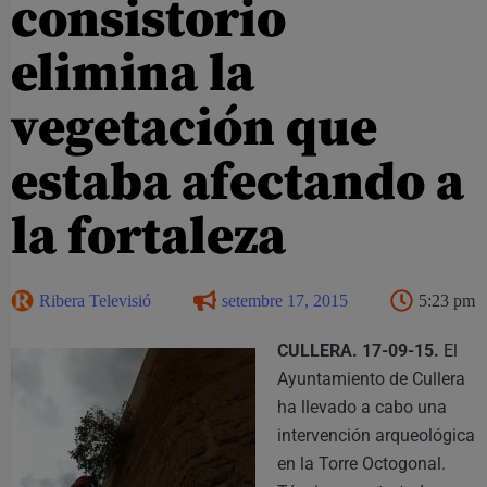
consistorio
elimina la
vegetación que
estaba afectando a
la fortaleza
Ribera Televisió
setembre 17, 2015
5:23 pm
CULLERA. 17-09-15.
El
Ayuntamiento de Cullera
ha llevado a cabo una
intervención arqueológica
en la Torre Octogonal.