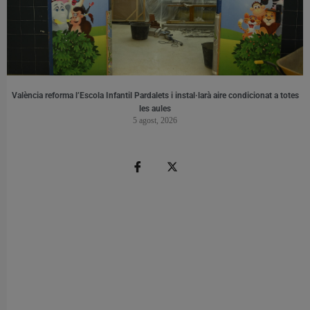
València reforma l’Escola Infantil Pardalets i instal·larà aire condicionat a totes
les aules
5 agost, 2026